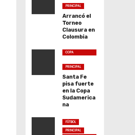
PRINCIPAL
Arrancó el
Torneo
Clausura en
Colombia
COPA
SUDAMERICANA
PRINCIPAL
Santa Fe
pisa fuerte
en la Copa
Sudamerica
na
FÚTBOL
PRINCIPAL