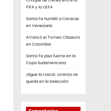
Choque de trenes entre la
FIFA y la UEFA
Santa Fe humilló a Caracas
en Venezuela
Arrancó el Torneo Clausura
en Colombia
Santa Fe pisa fuerte en la
Copa Sudamericana
¡Sigue la rosca!, Lorenzo se
queda en la Selección