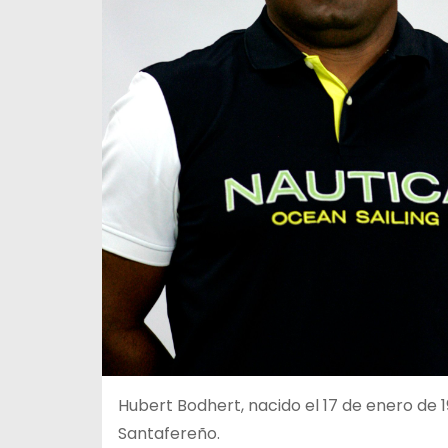
Hubert Bodhert, nacido el 17 de enero de 1
Santafereño.