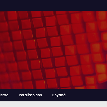
lismo
Paralímpicos
Boyacá