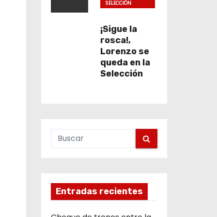
SELECCIÓN
COLOMBIA
¡Sigue la
rosca!,
Lorenzo se
queda en la
Selección
Entradas recientes