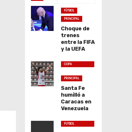
FÚTBOL
PRINCIPAL
Choque de
trenes
entre la FIFA
y la UEFA
COPA
SUDAMERICANA
PRINCIPAL
Santa Fe
humilló a
Caracas en
Venezuela
FUTBOL
COLOMBIANO