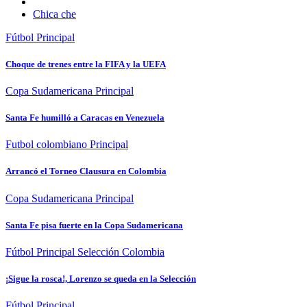
Chica che
Fútbol
Principal
Choque de trenes entre la FIFA y la UEFA
Copa Sudamericana
Principal
Santa Fe humilló a Caracas en Venezuela
Futbol colombiano
Principal
Arrancó el Torneo Clausura en Colombia
Copa Sudamericana
Principal
Santa Fe pisa fuerte en la Copa Sudamericana
Fútbol
Principal
Selección Colombia
¡Sigue la rosca!, Lorenzo se queda en la Selección
Fútbol
Principal