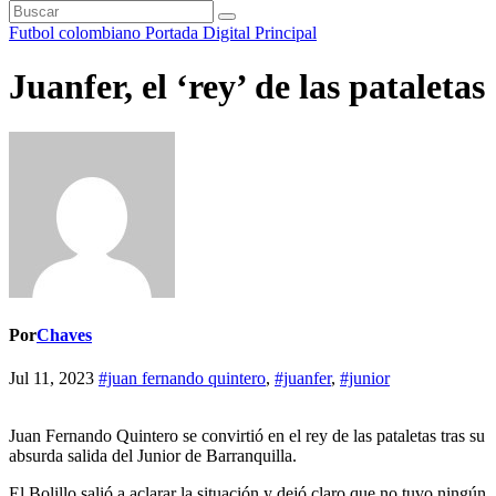
Futbol colombiano
Portada Digital
Principal
Juanfer, el ‘rey’ de las pataletas
Por
Chaves
Jul 11, 2023
#juan fernando quintero
,
#juanfer
,
#junior
Juan Fernando Quintero se convirtió en el rey de las pataletas tras su
absurda salida del Junior de Barranquilla.
El Bolillo salió a aclarar la situación y dejó claro que no tuvo ningún