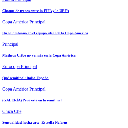
Choque de trenes entre la FIFA y la UEFA
Copa América
Principal
Un colombiano en el equipo ideal de la Copa América
Principal
Matheus Uribe no va más en la Copa América
Eurocopa
Principal
Qué semifinal: Italia-España
Copa América
Principal
(GALERÍA) Perú está en la semifinal
Chica Che
Sensualidad hecha arte: Estrella Neferut