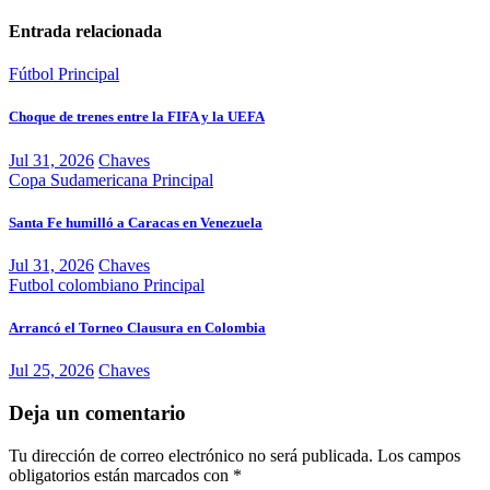
Entrada relacionada
Fútbol
Principal
Choque de trenes entre la FIFA y la UEFA
Jul 31, 2026
Chaves
Copa Sudamericana
Principal
Santa Fe humilló a Caracas en Venezuela
Jul 31, 2026
Chaves
Futbol colombiano
Principal
Arrancó el Torneo Clausura en Colombia
Jul 25, 2026
Chaves
Deja un comentario
Tu dirección de correo electrónico no será publicada.
Los campos
obligatorios están marcados con
*