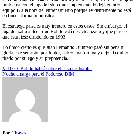
problema con el jugador sino que simplemente lo dejó en otro
equipo B a la hora del entrenamiento porque evidentemente no está
en buena forma futbolística.
El estratega paisa es muy frentero en estos casos. Sin embargo, el
jugador salió a decir que Bolillo está desactualizado y que parece
que estuviese dirigiendo en 1993.
Lo único cierto es que Juan Fernando Quintero pasó sin pena ni
gloria este semestre por Junior, cobró una fortuna y dejó al equipo
tirado por su ego y su prepotencia.
Navegación
VIDEO: Bolillo habló sobre el caso de Juanfer
Noche amarga para el Poderoso DIM
de
entradas
Por
Chaves