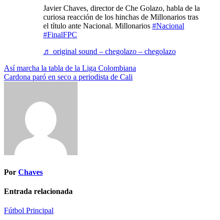
Javier Chaves, director de Che Golazo, habla de la
curiosa reacción de los hinchas de Millonarios tras
el título ante Nacional. Millonarios
#Nacional
#FinalFPC
♬ original sound – chegolazo – chegolazo
Navegación
Así marcha la tabla de la Liga Colombiana
Cardona paró en seco a periodista de Cali
de
entradas
Por
Chaves
Entrada relacionada
Fútbol
Principal