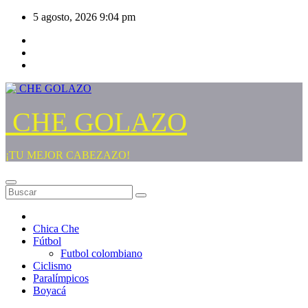
Saltar
5 agosto, 2026
9:04 pm
al
contenido
CHE GOLAZO
¡TU MEJOR CABEZAZO!
Chica Che
Fútbol
Futbol colombiano
Ciclismo
Paralímpicos
Boyacá