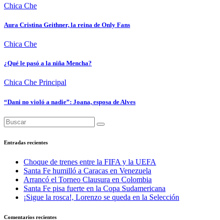
Chica Che
Aura Cristina Geithner, la reina de Only Fans
Chica Che
¿Qué le pasó a la niña Mencha?
Chica Che
Principal
“Dani no violó a nadie”: Joana, esposa de Alves
Entradas recientes
Choque de trenes entre la FIFA y la UEFA
Santa Fe humilló a Caracas en Venezuela
Arrancó el Torneo Clausura en Colombia
Santa Fe pisa fuerte en la Copa Sudamericana
¡Sigue la rosca!, Lorenzo se queda en la Selección
Comentarios recientes