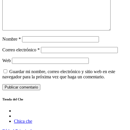
Nombre
*
Correo electrónico
*
Web
Guardar mi nombre, correo electrónico y sitio web en este
navegador para la próxima vez que haga un comentario.
Tienda del Che
Chica che