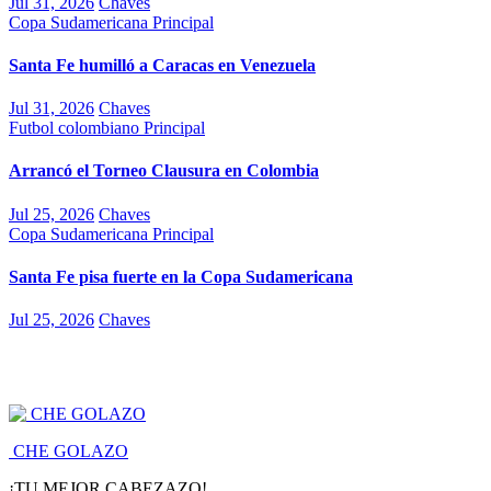
Jul 31, 2026
Chaves
Copa Sudamericana
Principal
Santa Fe humilló a Caracas en Venezuela
Jul 31, 2026
Chaves
Futbol colombiano
Principal
Arrancó el Torneo Clausura en Colombia
Jul 25, 2026
Chaves
Copa Sudamericana
Principal
Santa Fe pisa fuerte en la Copa Sudamericana
Jul 25, 2026
Chaves
CHE GOLAZO
¡TU MEJOR CABEZAZO!