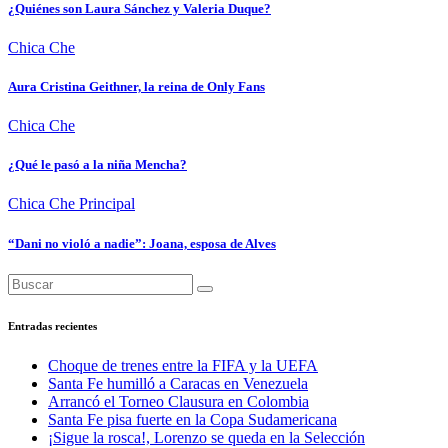
¿Quiénes son Laura Sánchez y Valeria Duque?
Chica Che
Aura Cristina Geithner, la reina de Only Fans
Chica Che
¿Qué le pasó a la niña Mencha?
Chica Che
Principal
“Dani no violó a nadie”: Joana, esposa de Alves
Entradas recientes
Choque de trenes entre la FIFA y la UEFA
Santa Fe humilló a Caracas en Venezuela
Arrancó el Torneo Clausura en Colombia
Santa Fe pisa fuerte en la Copa Sudamericana
¡Sigue la rosca!, Lorenzo se queda en la Selección