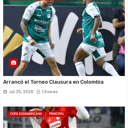
Arrancó el Torneo Clausura en Colombia
Jul 25, 2026
Chaves
COPA SUDAMERICANA
PRINCIPAL