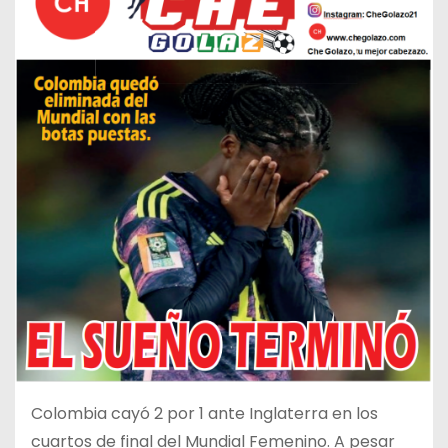
Colombia cayó 2 por 1 ante Inglaterra en los
cuartos de final del Mundial Femenino. A pesar