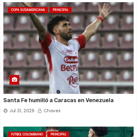
COPA SUDAMERICANA
PRINCIPAL
Santa Fe humilló a Caracas en Venezuela
Jul 31, 2026
Chaves
FUTBOL COLOMBIANO
PRINCIPAL