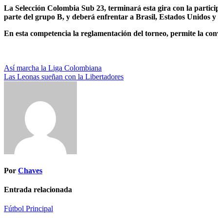
La Selección Colombia Sub 23, terminará esta gira con la partic
parte del grupo B, y deberá enfrentar a Brasil, Estados Unidos 
En esta competencia la reglamentación del torneo, permite la conv
Navegación
Así marcha la Liga Colombiana
Las Leonas sueñan con la Libertadores
de
entradas
Por
Chaves
Entrada relacionada
Fútbol
Principal