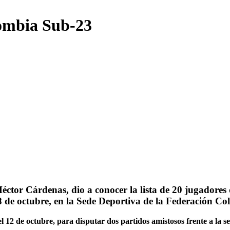
lombia Sub-23
Héctor Cárdenas, dio a conocer la lista de 20 jugadore
8 de octubre, en la Sede Deportiva de la Federación C
l 12 de octubre, para disputar dos partidos amistosos frente a la sel