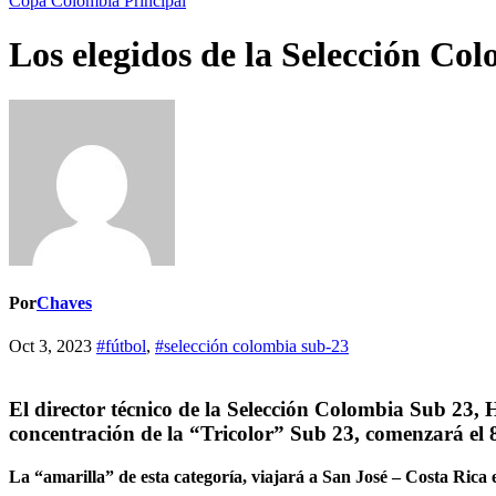
Copa Colombia
Principal
Los elegidos de la Selección Co
Por
Chaves
Oct 3, 2023
#fútbol
,
#selección colombia sub-23
El director técnico de la Selección Colombia Sub 23, 
concentración de la “Tricolor” Sub 23, comenzará el 
La “amarilla” de esta categoría, viajará a San José – Costa Rica e