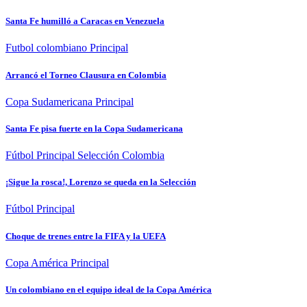
Santa Fe humilló a Caracas en Venezuela
Futbol colombiano
Principal
Arrancó el Torneo Clausura en Colombia
Copa Sudamericana
Principal
Santa Fe pisa fuerte en la Copa Sudamericana
Fútbol
Principal
Selección Colombia
¡Sigue la rosca!, Lorenzo se queda en la Selección
Fútbol
Principal
Choque de trenes entre la FIFA y la UEFA
Copa América
Principal
Un colombiano en el equipo ideal de la Copa América