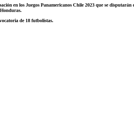
ipación en los Juegos Panamericanos Chile 2023 que se disputarán 
y Honduras.
ocatoria de 18 futbolistas.