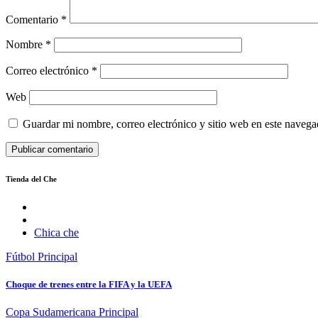
Comentario
*
Nombre
*
Correo electrónico
*
Web
Guardar mi nombre, correo electrónico y sitio web en este naveg
Tienda del Che
Chica che
Fútbol
Principal
Choque de trenes entre la FIFA y la UEFA
Copa Sudamericana
Principal