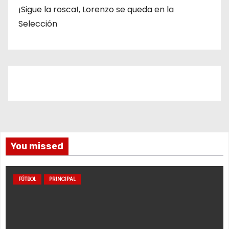
¡Sigue la rosca!, Lorenzo se queda en la
Selección
You missed
FÚTBOL
PRINCIPAL