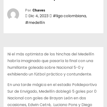
o
Por
Chaves
Dic 4, 2023
#liga colombiana
,
#medellín
Ni el más optimista de los hinchas del Medellín
habría imaginado que pasaría la final con una
humillante goleada sobre Nacional 5-0 y
exhibiendo un fútbol práctico y contundente.
En una tarde mágica en el estadio Polideportivo
Sur de Envigado, Medellín doblegó 5 goles por 0
Nacional con goles de Brayan León en dos
ocasiones, Edwin Cetré, Luciano Pons y Diego