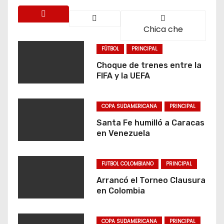
Chica che
FÚTBOL
PRINCIPAL
Choque de trenes entre la
FIFA y la UEFA
COPA SUDAMERICANA
PRINCIPAL
Santa Fe humilló a Caracas
en Venezuela
FUTBOL COLOMBIANO
PRINCIPAL
Arrancó el Torneo Clausura
en Colombia
COPA SUDAMERICANA
PRINCIPAL