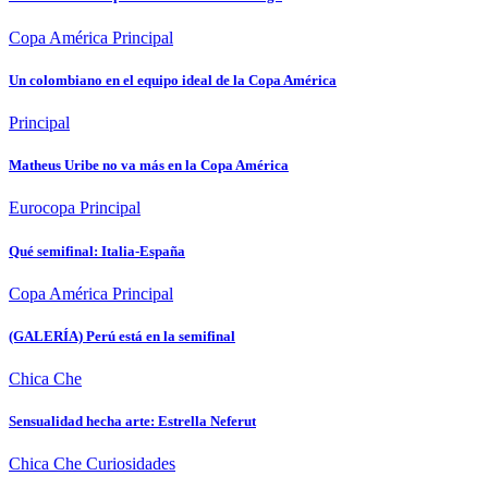
Copa América
Principal
Un colombiano en el equipo ideal de la Copa América
Principal
Matheus Uribe no va más en la Copa América
Eurocopa
Principal
Qué semifinal: Italia-España
Copa América
Principal
(GALERÍA) Perú está en la semifinal
Chica Che
Sensualidad hecha arte: Estrella Neferut
Chica Che
Curiosidades