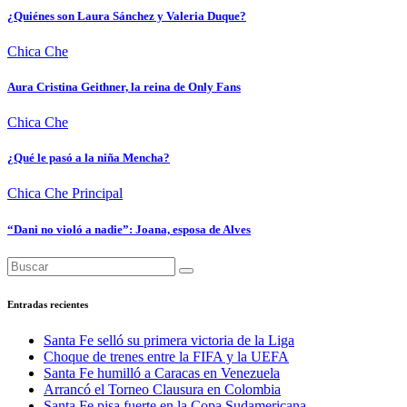
¿Quiénes son Laura Sánchez y Valeria Duque?
Chica Che
Aura Cristina Geithner, la reina de Only Fans
Chica Che
¿Qué le pasó a la niña Mencha?
Chica Che
Principal
“Dani no violó a nadie”: Joana, esposa de Alves
Entradas recientes
Santa Fe selló su primera victoria de la Liga
Choque de trenes entre la FIFA y la UEFA
Santa Fe humilló a Caracas en Venezuela
Arrancó el Torneo Clausura en Colombia
Santa Fe pisa fuerte en la Copa Sudamericana