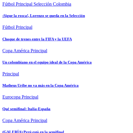
Fútbol
Principal
Selección Colombia
¡Sigue la rosca!, Lorenzo se queda en la Selección
Fútbol
Principal
Choque de trenes entre la FIFA y la UEFA
Copa América
Principal
Un colombiano en el equipo ideal de la Copa América
Principal
Matheus Uribe no va más en la Copa América
Eurocopa
Principal
Qué semifinal: Italia-España
Copa América
Principal
(GALERÍA) Perú está en la semifinal