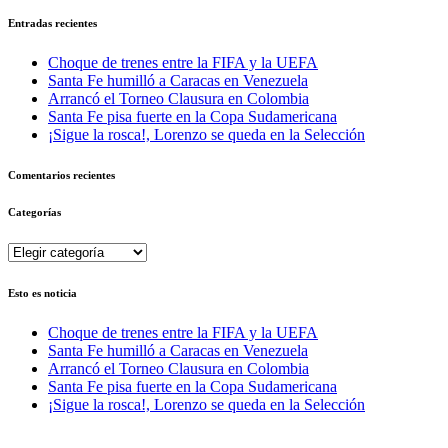
Entradas recientes
Choque de trenes entre la FIFA y la UEFA
Santa Fe humilló a Caracas en Venezuela
Arrancó el Torneo Clausura en Colombia
Santa Fe pisa fuerte en la Copa Sudamericana
¡Sigue la rosca!, Lorenzo se queda en la Selección
Comentarios recientes
Categorías
Categorías
Esto es noticia
Choque de trenes entre la FIFA y la UEFA
Santa Fe humilló a Caracas en Venezuela
Arrancó el Torneo Clausura en Colombia
Santa Fe pisa fuerte en la Copa Sudamericana
¡Sigue la rosca!, Lorenzo se queda en la Selección