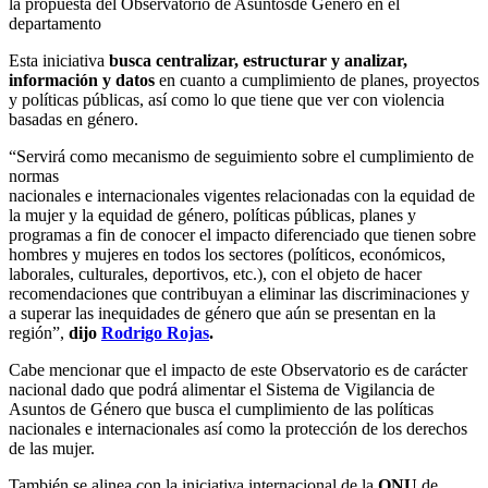
Esta iniciativa
busca centralizar, estructurar y analizar,
información y datos
en cuanto a cumplimiento de planes, proyectos
y políticas públicas, así como lo que tiene que ver con violencia
basadas en género.
“Servirá como mecanismo de seguimiento sobre el cumplimiento de
normas
nacionales e internacionales vigentes relacionadas con la equidad de
la mujer y la equidad de género, políticas públicas, planes y
programas a fin de conocer el impacto diferenciado que tienen sobre
hombres y mujeres en todos los sectores (políticos, económicos,
laborales, culturales, deportivos, etc.), con el objeto de hacer
recomendaciones que contribuyan a eliminar las discriminaciones y
a superar las inequidades de género que aún se presentan en la
región”,
dijo
Rodrigo Rojas
.
Cabe mencionar que el impacto de este Observatorio es de carácter
nacional dado que podrá alimentar el Sistema de Vigilancia de
Asuntos de Género que busca el cumplimiento de las políticas
nacionales e internacionales así como la protección de los derechos
de las mujer.
También se alinea con la iniciativa internacional de la
ONU
de