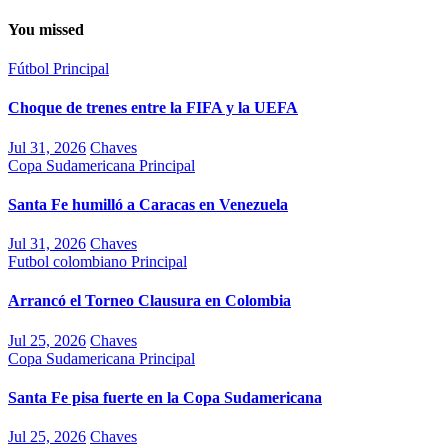
You missed
Fútbol
Principal
Choque de trenes entre la FIFA y la UEFA
Jul 31, 2026
Chaves
Copa Sudamericana
Principal
Santa Fe humilló a Caracas en Venezuela
Jul 31, 2026
Chaves
Futbol colombiano
Principal
Arrancó el Torneo Clausura en Colombia
Jul 25, 2026
Chaves
Copa Sudamericana
Principal
Santa Fe pisa fuerte en la Copa Sudamericana
Jul 25, 2026
Chaves