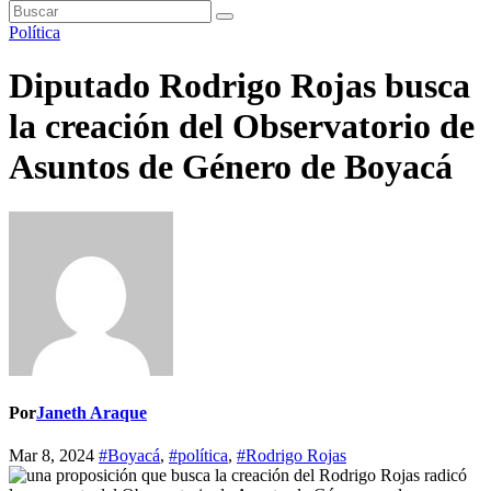
Política
Diputado Rodrigo Rojas busca
la creación del Observatorio de
Asuntos de Género de Boyacá
Por
Janeth Araque
Mar 8, 2024
#Boyacá
,
#política
,
#Rodrigo Rojas