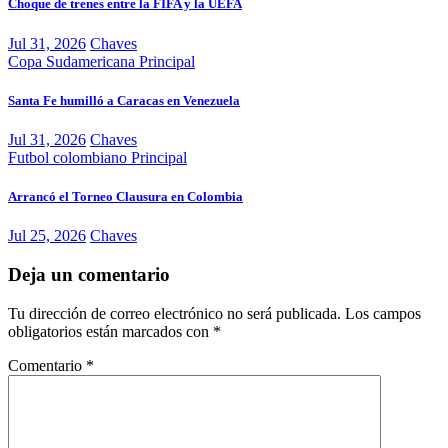
Choque de trenes entre la FIFA y la UEFA
Jul 31, 2026
Chaves
Copa Sudamericana
Principal
Santa Fe humilló a Caracas en Venezuela
Jul 31, 2026
Chaves
Futbol colombiano
Principal
Arrancó el Torneo Clausura en Colombia
Jul 25, 2026
Chaves
Deja un comentario
Tu dirección de correo electrónico no será publicada.
Los campos
obligatorios están marcados con
*
Comentario
*