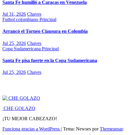
Santa Fe humilló a Caracas en Venezuela
Jul 31, 2026
Chaves
Futbol colombiano
Principal
Arrancó el Torneo Clausura en Colombia
Jul 25, 2026
Chaves
Copa Sudamericana
Principal
Santa Fe pisa fuerte en la Copa Sudamericana
Jul 25, 2026
Chaves
CHE GOLAZO
¡TU MEJOR CABEZAZO!
Funciona gracias a WordPress
|
Tema: Newses por
Themeansar
.