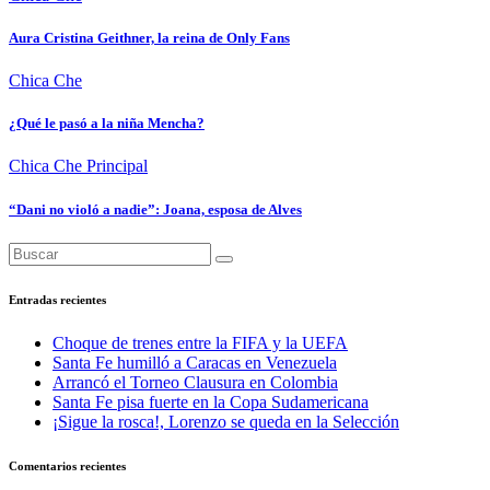
Aura Cristina Geithner, la reina de Only Fans
Chica Che
¿Qué le pasó a la niña Mencha?
Chica Che
Principal
“Dani no violó a nadie”: Joana, esposa de Alves
Entradas recientes
Choque de trenes entre la FIFA y la UEFA
Santa Fe humilló a Caracas en Venezuela
Arrancó el Torneo Clausura en Colombia
Santa Fe pisa fuerte en la Copa Sudamericana
¡Sigue la rosca!, Lorenzo se queda en la Selección
Comentarios recientes