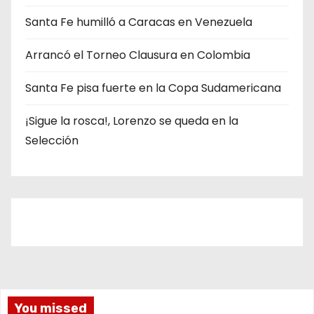
í
Santa Fe humilló a Caracas en Venezuela
a
s
Arrancó el Torneo Clausura en Colombia
Santa Fe pisa fuerte en la Copa Sudamericana
¡Sigue la rosca!, Lorenzo se queda en la
Selección
You missed