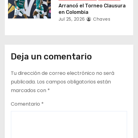
Arrancó el Torneo Clausura
a
en Colombia
Jul 25, 2026
Chaves
d
a
s
Deja un comentario
Tu dirección de correo electrónico no será
publicada.
Los campos obligatorios están
marcados con
*
Comentario
*