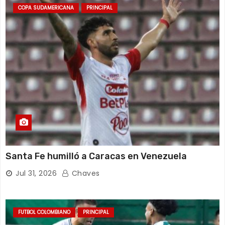
COPA SUDAMERICANA
PRINCIPAL
Santa Fe humilló a Caracas en Venezuela
Jul 31, 2026
Chaves
FUTBOL COLOMBIANO
PRINCIPAL