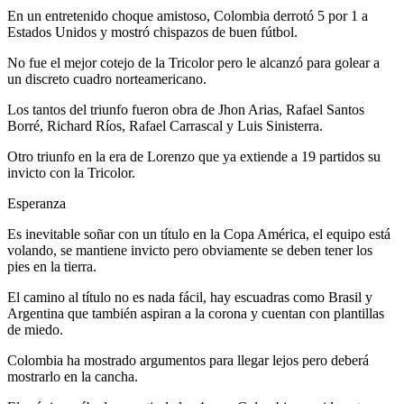
En un entretenido choque amistoso, Colombia derrotó 5 por 1 a
Estados Unidos y mostró chispazos de buen fútbol.
No fue el mejor cotejo de la Tricolor pero le alcanzó para golear a
un discreto cuadro norteamericano.
Los tantos del triunfo fueron obra de Jhon Arias, Rafael Santos
Borré, Richard Ríos, Rafael Carrascal y Luis Sinisterra.
Otro triunfo en la era de Lorenzo que ya extiende a 19 partidos su
invicto con la Tricolor.
Esperanza
Es inevitable soñar con un título en la Copa América, el equipo está
volando, se mantiene invicto pero obviamente se deben tener los
pies en la tierra.
El camino al título no es nada fácil, hay escuadras como Brasil y
Argentina que también aspiran a la corona y cuentan con plantillas
de miedo.
Colombia ha mostrado argumentos para llegar lejos pero deberá
mostrarlo en la cancha.