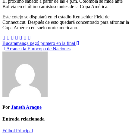
El próximo sábado a partir de las 4 p.m. Colombia se mide ante
Bolivia en el último amistoso antes de la Copa América.
Este cotejo se disputará en el estadio Rentschler Field de
Connecticut. Después de esto quedará concentrado para afrontar la
Copa América en suelo norteamericano.
Navegación
Bucaramanga pegó primero en la final
Arranca la Eurocopa de Naciones
de
entradas
Por
Janeth Araque
Entrada relacionada
Fútbol
Principal