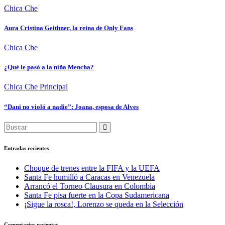
Chica Che
Aura Cristina Geithner, la reina de Only Fans
Chica Che
¿Qué le pasó a la niña Mencha?
Chica Che
Principal
“Dani no violó a nadie”: Joana, esposa de Alves
Entradas recientes
Choque de trenes entre la FIFA y la UEFA
Santa Fe humilló a Caracas en Venezuela
Arrancó el Torneo Clausura en Colombia
Santa Fe pisa fuerte en la Copa Sudamericana
¡Sigue la rosca!, Lorenzo se queda en la Selección
Comentarios recientes