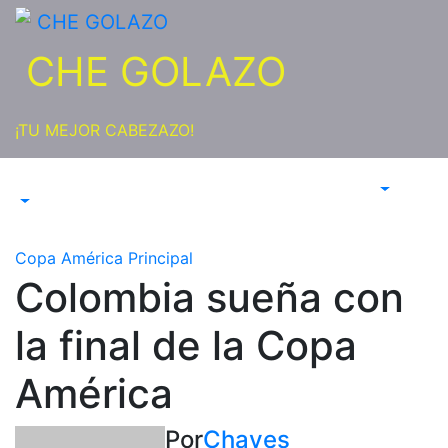
Saltar
al
CHE GOLAZO
contenido
¡TU MEJOR CABEZAZO!
Copa América
Principal
Colombia sueña con
la final de la Copa
América
Por
Chaves