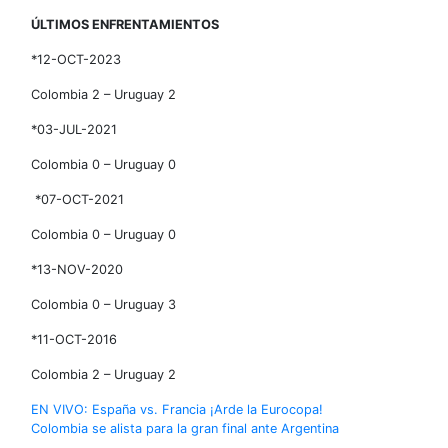
ÚLTIMOS ENFRENTAMIENTOS
*12-OCT-2023
Colombia 2 – Uruguay 2
*03-JUL-2021
Colombia 0 – Uruguay 0
*07-OCT-2021
Colombia 0 – Uruguay 0
*13-NOV-2020
Colombia 0 – Uruguay 3
*11-OCT-2016
Colombia 2 – Uruguay 2
Navegación
EN VIVO: España vs. Francia ¡Arde la Eurocopa!
Colombia se alista para la gran final ante Argentina