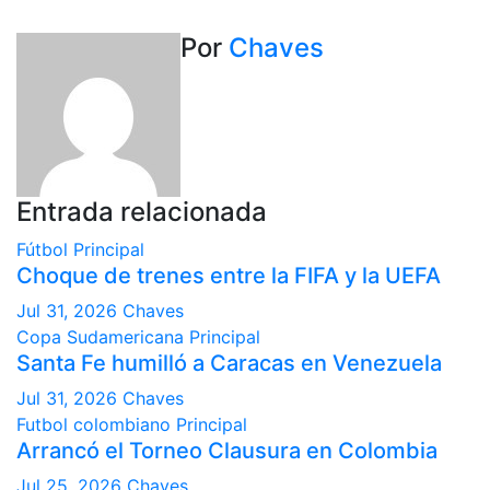
de
entradas
Por
Chaves
Entrada relacionada
Fútbol
Principal
Choque de trenes entre la FIFA y la UEFA
Jul 31, 2026
Chaves
Copa Sudamericana
Principal
Santa Fe humilló a Caracas en Venezuela
Jul 31, 2026
Chaves
Futbol colombiano
Principal
Arrancó el Torneo Clausura en Colombia
Jul 25, 2026
Chaves