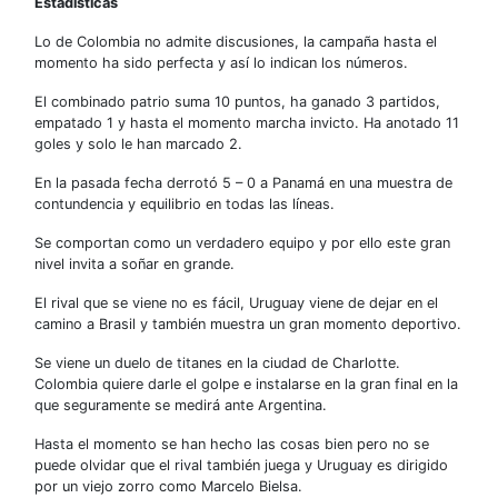
Estadísticas
Lo de Colombia no admite discusiones, la campaña hasta el
momento ha sido perfecta y así lo indican los números.
El combinado patrio suma 10 puntos, ha ganado 3 partidos,
empatado 1 y hasta el momento marcha invicto. Ha anotado 11
goles y solo le han marcado 2.
En la pasada fecha derrotó 5 – 0 a Panamá en una muestra de
contundencia y equilibrio en todas las líneas.
Se comportan como un verdadero equipo y por ello este gran
nivel invita a soñar en grande.
El rival que se viene no es fácil, Uruguay viene de dejar en el
camino a Brasil y también muestra un gran momento deportivo.
Se viene un duelo de titanes en la ciudad de Charlotte.
Colombia quiere darle el golpe e instalarse en la gran final en la
que seguramente se medirá ante Argentina.
Hasta el momento se han hecho las cosas bien pero no se
puede olvidar que el rival también juega y Uruguay es dirigido
por un viejo zorro como Marcelo Bielsa.