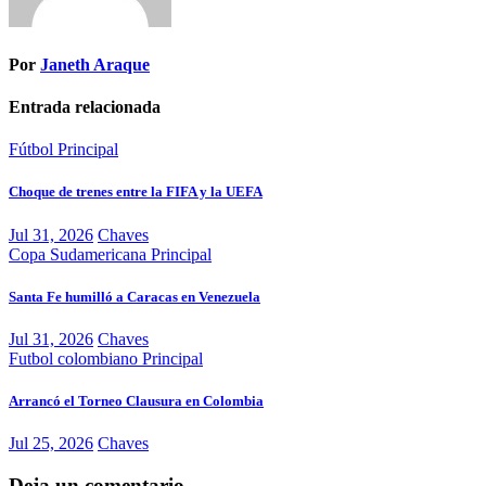
Por
Janeth Araque
Entrada relacionada
Fútbol
Principal
Choque de trenes entre la FIFA y la UEFA
Jul 31, 2026
Chaves
Copa Sudamericana
Principal
Santa Fe humilló a Caracas en Venezuela
Jul 31, 2026
Chaves
Futbol colombiano
Principal
Arrancó el Torneo Clausura en Colombia
Jul 25, 2026
Chaves
Deja un comentario