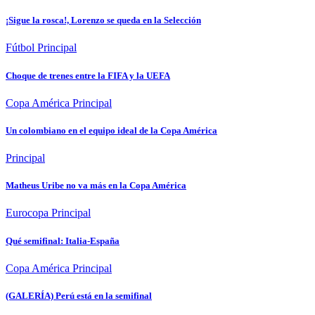
¡Sigue la rosca!, Lorenzo se queda en la Selección
Fútbol
Principal
Choque de trenes entre la FIFA y la UEFA
Copa América
Principal
Un colombiano en el equipo ideal de la Copa América
Principal
Matheus Uribe no va más en la Copa América
Eurocopa
Principal
Qué semifinal: Italia-España
Copa América
Principal
(GALERÍA) Perú está en la semifinal