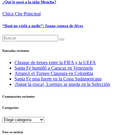
¿Qué le pasó a la niña Mencha?
Chica Che
Principal
“Dani no violó a nadie”: Joana, esposa de Alves
Entradas recientes
Choque de trenes entre la FIFA y la UEFA
Santa Fe humilló a Caracas en Venezuela
Arrancó el Torneo Clausura en Colombia
Santa Fe pisa fuerte en la Copa Sudamericana
¡Sigue la rosca!, Lorenzo se queda en la Selección
Comentarios recientes
Categorías
Categorías
Esto es noticia