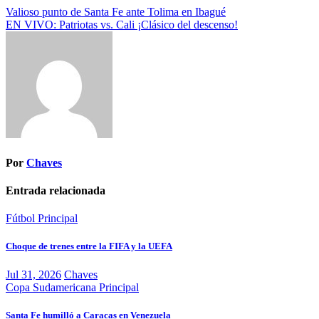
Navegación
Valioso punto de Santa Fe ante Tolima en Ibagué
EN VIVO: Patriotas vs. Cali ¡Clásico del descenso!
de
entradas
Por
Chaves
Entrada relacionada
Fútbol
Principal
Choque de trenes entre la FIFA y la UEFA
Jul 31, 2026
Chaves
Copa Sudamericana
Principal
Santa Fe humilló a Caracas en Venezuela