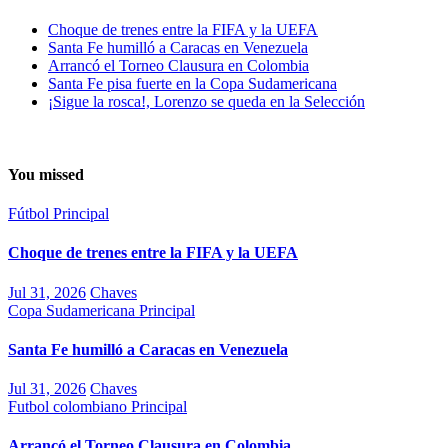
Choque de trenes entre la FIFA y la UEFA
Santa Fe humilló a Caracas en Venezuela
Arrancó el Torneo Clausura en Colombia
Santa Fe pisa fuerte en la Copa Sudamericana
¡Sigue la rosca!, Lorenzo se queda en la Selección
You missed
Fútbol
Principal
Choque de trenes entre la FIFA y la UEFA
Jul 31, 2026
Chaves
Copa Sudamericana
Principal
Santa Fe humilló a Caracas en Venezuela
Jul 31, 2026
Chaves
Futbol colombiano
Principal
Arrancó el Torneo Clausura en Colombia