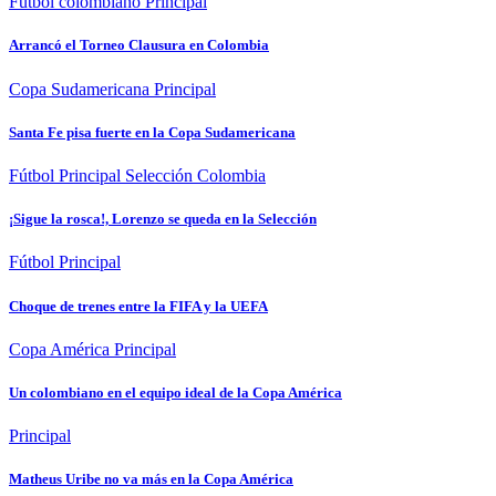
Futbol colombiano
Principal
Arrancó el Torneo Clausura en Colombia
Copa Sudamericana
Principal
Santa Fe pisa fuerte en la Copa Sudamericana
Fútbol
Principal
Selección Colombia
¡Sigue la rosca!, Lorenzo se queda en la Selección
Fútbol
Principal
Choque de trenes entre la FIFA y la UEFA
Copa América
Principal
Un colombiano en el equipo ideal de la Copa América
Principal
Matheus Uribe no va más en la Copa América