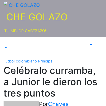
Saltar
al
CHE GOLAZO
contenido
¡TU MEJOR CABEZAZO!
Futbol colombiano
Principal
Celébralo curramba,
a Junior le dieron los
tres puntos
Por
Chaves