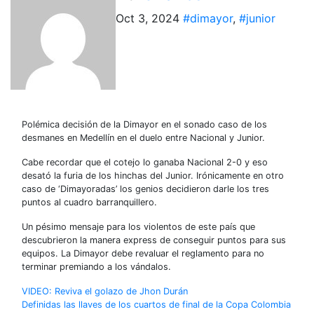
Oct 3, 2024
#dimayor
,
#junior
Polémica decisión de la Dimayor en el sonado caso de los
desmanes en Medellín en el duelo entre Nacional y Junior.
Cabe recordar que el cotejo lo ganaba Nacional 2-0 y eso
desató la furia de los hinchas del Junior. Irónicamente en otro
caso de ‘Dimayoradas’ los genios decidieron darle los tres
puntos al cuadro barranquillero.
Un pésimo mensaje para los violentos de este país que
descubrieron la manera express de conseguir puntos para sus
equipos. La Dimayor debe revaluar el reglamento para no
terminar premiando a los vándalos.
Navegación
VIDEO: Reviva el golazo de Jhon Durán
Definidas las llaves de los cuartos de final de la Copa Colombia