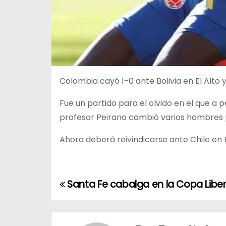
Colombia cayó 1-0 ante Bolivia en El Alto y 
Fue un partido para el olvido en el que a 
profesor Peirano cambió varios hombres pa
Ahora deberá reivindicarse ante Chile en B
Santa Fe cabalga en la Copa Libe
N
a