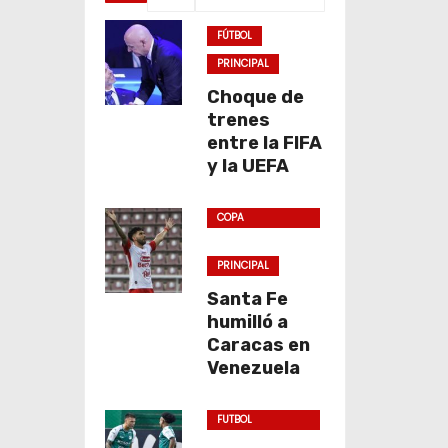
FÚTBOL
PRINCIPAL
Choque de
trenes
entre la FIFA
y la UEFA
COPA
SUDAMERICANA
PRINCIPAL
Santa Fe
humilló a
Caracas en
Venezuela
FUTBOL
COLOMBIANO