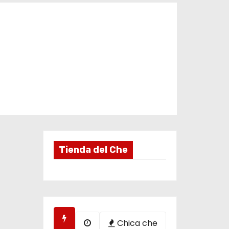
Tienda del Che
Chica che