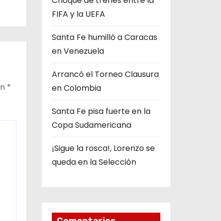
Choque de trenes entre la
FIFA y la UEFA
Santa Fe humilló a Caracas
en Venezuela
Arrancó el Torneo Clausura
on
*
en Colombia
Santa Fe pisa fuerte en la
Copa Sudamericana
¡Sigue la rosca!, Lorenzo se
queda en la Selección