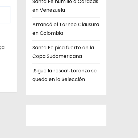
Santa Fe humilló a Caracas
s
en Venezuela
Arrancó el Torneo Clausura
en Colombia
ga
Santa Fe pisa fuerte en la
Copa Sudamericana
¡Sigue la rosca!, Lorenzo se
queda en la Selección