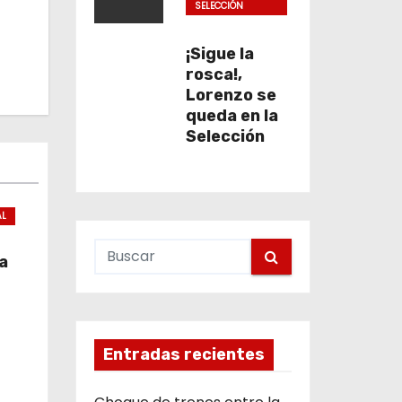
SELECCIÓN
COLOMBIA
¡Sigue la
rosca!,
Lorenzo se
queda en la
Selección
AL
a
Entradas recientes