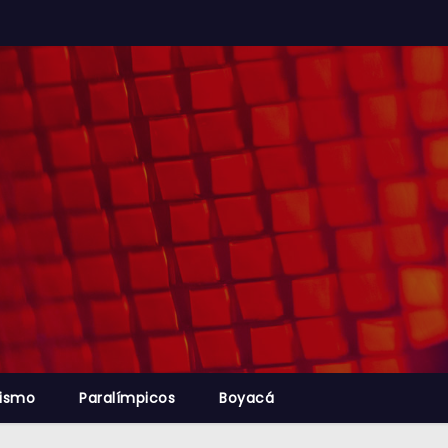
lismo
Paralímpicos
Boyacá