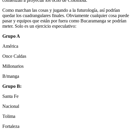
comienzan a proyectar los ocho de Colombia.
Como marchan las cosas y jugando a la futurología, así podrían
quedar los cuadrangulares finales. Obviamente cualquier cosa puede
pasar y equipos que están por fuera como Bucaramanga se podrían
meter. Solo es un ejercicio especulativo:
Grupo A
América
Once Caldas
Millonarios
B/manga
Grupo B:
Santa Fe
Nacional
Tolima
Fortaleza