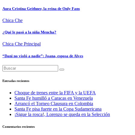
Aura Cristina Geithner, la reina de Only Fans
Chica Che
¿Qué le pasó a la niña Mencha?
Chica Che
Principal
“Dani no violó a nadie”: Joana, esposa de Alves
Entradas recientes
Choque de trenes entre la FIFA y la UEFA
Santa Fe humilló a Caracas en Venezuela
Arrancó el Torneo Clausura en Colombia
Santa Fe pisa fuerte en la Copa Sudamericana
¡Sigue la rosca!, Lorenzo se queda en la Selección
Comentarios recientes