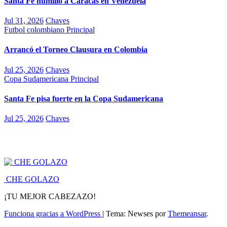
Santa Fe humilló a Caracas en Venezuela
Jul 31, 2026
Chaves
Futbol colombiano
Principal
Arrancó el Torneo Clausura en Colombia
Jul 25, 2026
Chaves
Copa Sudamericana
Principal
Santa Fe pisa fuerte en la Copa Sudamericana
Jul 25, 2026
Chaves
CHE GOLAZO
¡TU MEJOR CABEZAZO!
Funciona gracias a WordPress
|
Tema: Newses por
Themeansar
.