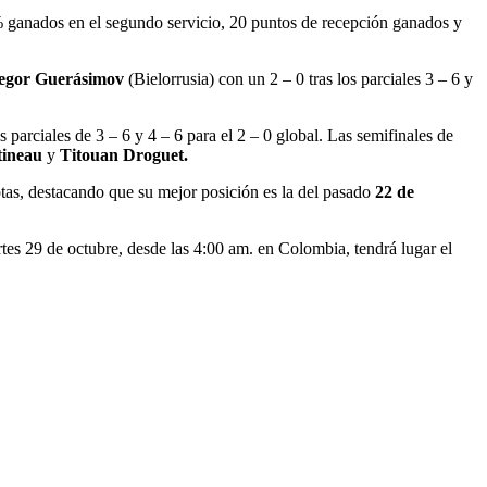
66% ganados en el segundo servicio, 20 puntos de recepción ganados y
egor Guerásimov
(Bielorrusia) con un 2 – 0 tras los parciales 3 – 6 y
os parciales de 3 – 6 y 4 – 6 para el 2 – 0 global. Las semifinales de
ineau
y
Titouan Droguet.
tas, destacando que su mejor posición es la del pasado
22 de
tes 29 de octubre, desde las 4:00 am. en Colombia, tendrá lugar el