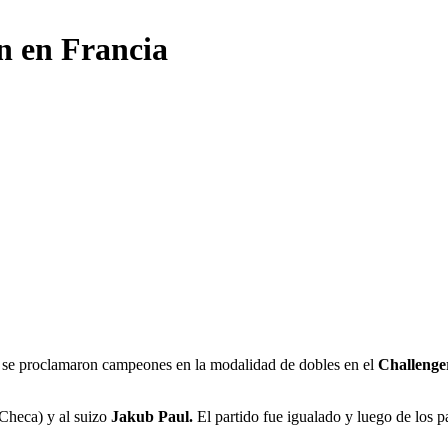
n en Francia
i se proclamaron campeones en la modalidad de dobles en el
Challenger 
Checa) y al suizo
Jakub Paul.
El partido fue igualado y luego de los pa