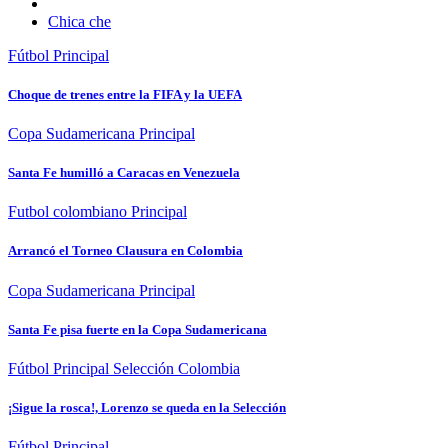
Chica che
Fútbol
Principal
Choque de trenes entre la FIFA y la UEFA
Copa Sudamericana
Principal
Santa Fe humilló a Caracas en Venezuela
Futbol colombiano
Principal
Arrancó el Torneo Clausura en Colombia
Copa Sudamericana
Principal
Santa Fe pisa fuerte en la Copa Sudamericana
Fútbol
Principal
Selección Colombia
¡Sigue la rosca!, Lorenzo se queda en la Selección
Fútbol
Principal