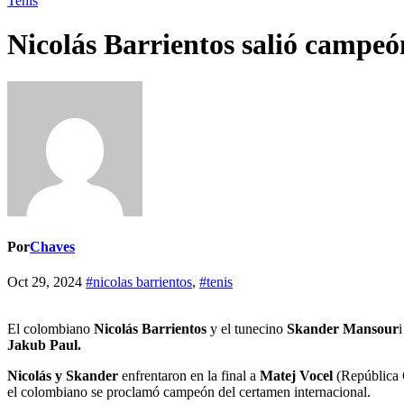
Tenis
Nicolás Barrientos salió campeó
Por
Chaves
Oct 29, 2024
#nicolas barrientos
,
#tenis
El colombiano
Nicolás Barrientos
y el tunecino
Skander Mansour
Jakub Paul.
Nicolás y Skander
enfrentaron en la final a
Matej Vocel
(República 
el colombiano se proclamó campeón del certamen internacional.