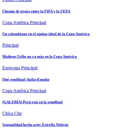
Choque de trenes entre la FIFA y la UEFA
Copa América
Principal
Un colombiano en el equipo ideal de la Copa América
Principal
Matheus Uribe no va más en la Copa América
Eurocopa
Principal
Qué semifinal: Italia-España
Copa América
Principal
(GALERÍA) Perú está en la semifinal
Chica Che
Sensualidad hecha arte: Estrella Neferut