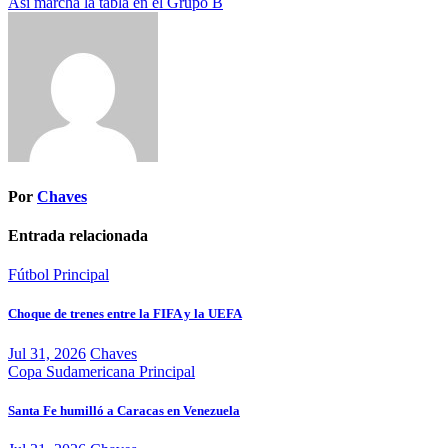
Así marcha la tabla en el Grupo B
de
entradas
Por
Chaves
Entrada relacionada
Fútbol
Principal
Choque de trenes entre la FIFA y la UEFA
Jul 31, 2026
Chaves
Copa Sudamericana
Principal
Santa Fe humilló a Caracas en Venezuela