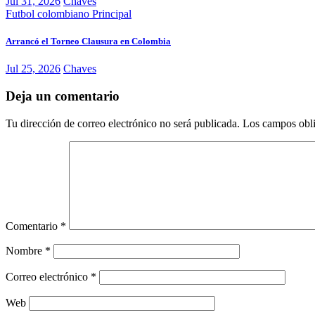
Jul 31, 2026
Chaves
Futbol colombiano
Principal
Arrancó el Torneo Clausura en Colombia
Jul 25, 2026
Chaves
Deja un comentario
Tu dirección de correo electrónico no será publicada.
Los campos obli
Comentario
*
Nombre
*
Correo electrónico
*
Web