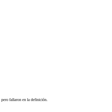
pero fallaron en la definición.