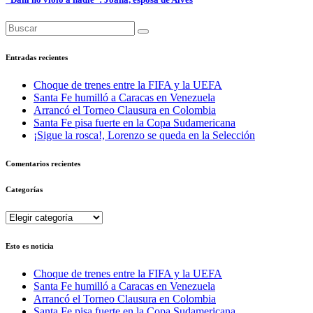
Entradas recientes
Choque de trenes entre la FIFA y la UEFA
Santa Fe humilló a Caracas en Venezuela
Arrancó el Torneo Clausura en Colombia
Santa Fe pisa fuerte en la Copa Sudamericana
¡Sigue la rosca!, Lorenzo se queda en la Selección
Comentarios recientes
Categorías
Categorías
Esto es noticia
Choque de trenes entre la FIFA y la UEFA
Santa Fe humilló a Caracas en Venezuela
Arrancó el Torneo Clausura en Colombia
Santa Fe pisa fuerte en la Copa Sudamericana