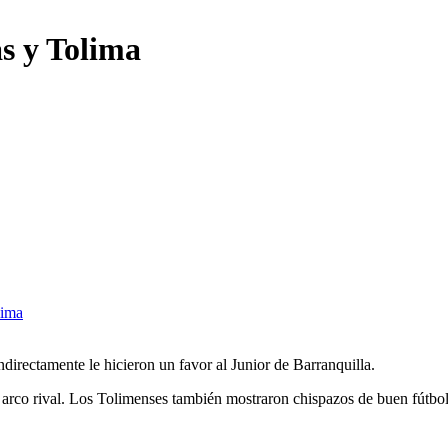
s y Tolima
lima
irectamente le hicieron un favor al Junior de Barranquilla.
 arco rival. Los Tolimenses también mostraron chispazos de buen fútbol 