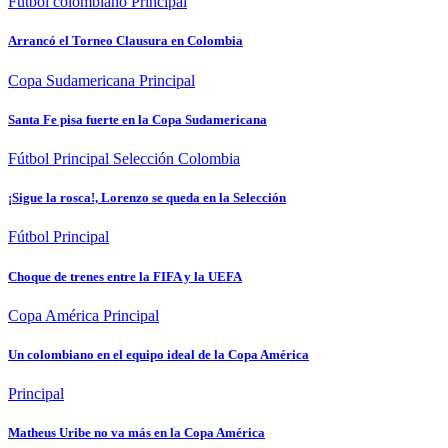
Futbol colombiano
Principal
Arrancó el Torneo Clausura en Colombia
Copa Sudamericana
Principal
Santa Fe pisa fuerte en la Copa Sudamericana
Fútbol
Principal
Selección Colombia
¡Sigue la rosca!, Lorenzo se queda en la Selección
Fútbol
Principal
Choque de trenes entre la FIFA y la UEFA
Copa América
Principal
Un colombiano en el equipo ideal de la Copa América
Principal
Matheus Uribe no va más en la Copa América