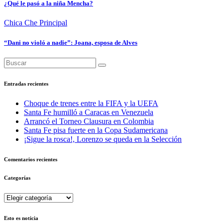
¿Qué le pasó a la niña Mencha?
Chica Che
Principal
“Dani no violó a nadie”: Joana, esposa de Alves
Entradas recientes
Choque de trenes entre la FIFA y la UEFA
Santa Fe humilló a Caracas en Venezuela
Arrancó el Torneo Clausura en Colombia
Santa Fe pisa fuerte en la Copa Sudamericana
¡Sigue la rosca!, Lorenzo se queda en la Selección
Comentarios recientes
Categorías
Categorías
Esto es noticia