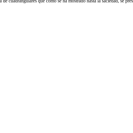
de cuadrangulares que como se ha mostrado hasta la saciedad, se presta