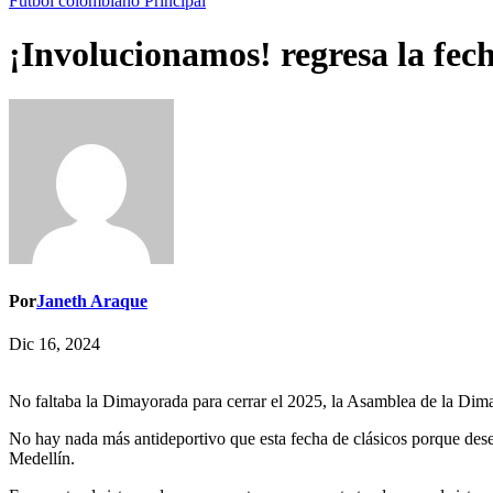
Futbol colombiano
Principal
¡Involucionamos! regresa la fech
Por
Janeth Araque
Dic 16, 2024
No faltaba la Dimayorada para cerrar el 2025, la Asamblea de la Dima
No hay nada más antideportivo que esta fecha de clásicos porque deseq
Medellín.