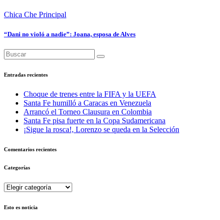
Chica Che
Principal
“Dani no violó a nadie”: Joana, esposa de Alves
Entradas recientes
Choque de trenes entre la FIFA y la UEFA
Santa Fe humilló a Caracas en Venezuela
Arrancó el Torneo Clausura en Colombia
Santa Fe pisa fuerte en la Copa Sudamericana
¡Sigue la rosca!, Lorenzo se queda en la Selección
Comentarios recientes
Categorías
Categorías
Esto es noticia