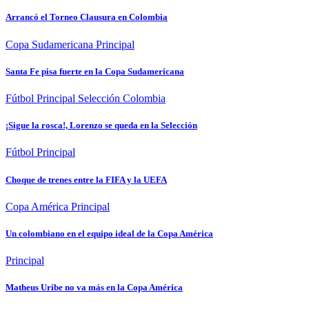
Arrancó el Torneo Clausura en Colombia
Copa Sudamericana
Principal
Santa Fe pisa fuerte en la Copa Sudamericana
Fútbol
Principal
Selección Colombia
¡Sigue la rosca!, Lorenzo se queda en la Selección
Fútbol
Principal
Choque de trenes entre la FIFA y la UEFA
Copa América
Principal
Un colombiano en el equipo ideal de la Copa América
Principal
Matheus Uribe no va más en la Copa América