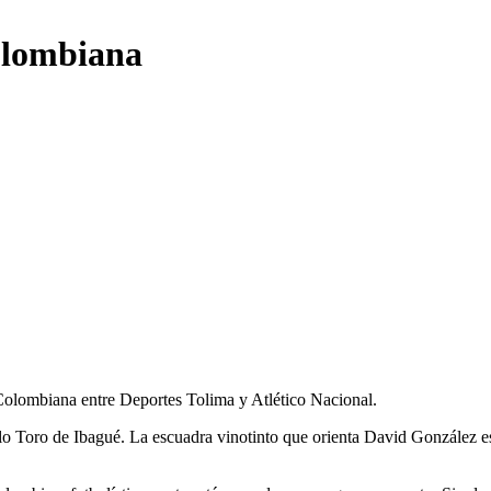
Colombiana
a Colombiana entre Deportes Tolima y Atlético Nacional.
illo Toro de Ibagué. La escuadra vinotinto que orienta David González e