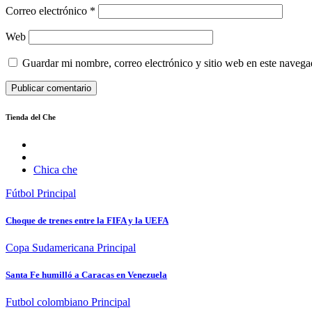
Correo electrónico
*
Web
Guardar mi nombre, correo electrónico y sitio web en este naveg
Tienda del Che
Chica che
Fútbol
Principal
Choque de trenes entre la FIFA y la UEFA
Copa Sudamericana
Principal
Santa Fe humilló a Caracas en Venezuela
Futbol colombiano
Principal