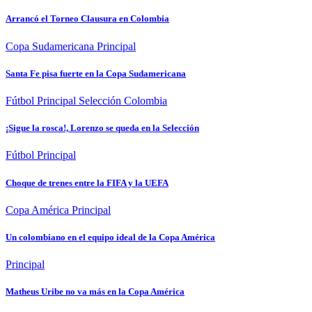
Arrancó el Torneo Clausura en Colombia
Copa Sudamericana
Principal
Santa Fe pisa fuerte en la Copa Sudamericana
Fútbol
Principal
Selección Colombia
¡Sigue la rosca!, Lorenzo se queda en la Selección
Fútbol
Principal
Choque de trenes entre la FIFA y la UEFA
Copa América
Principal
Un colombiano en el equipo ideal de la Copa América
Principal
Matheus Uribe no va más en la Copa América