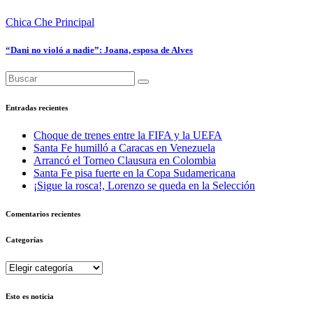
Chica Che
Principal
“Dani no violó a nadie”: Joana, esposa de Alves
Entradas recientes
Choque de trenes entre la FIFA y la UEFA
Santa Fe humilló a Caracas en Venezuela
Arrancó el Torneo Clausura en Colombia
Santa Fe pisa fuerte en la Copa Sudamericana
¡Sigue la rosca!, Lorenzo se queda en la Selección
Comentarios recientes
Categorías
Categorías
Esto es noticia