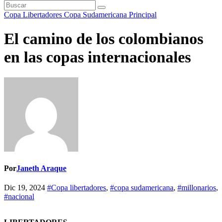
Copa Libertadores
Copa Sudamericana
Principal
El camino de los colombianos
en las copas internacionales
Por
Janeth Araque
Dic 19, 2024
#Copa libertadores
,
#copa sudamericana
,
#millonarios
,
#nacional