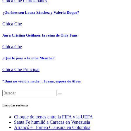
Chica Che
Curiosidades
¿Quiénes son Laura Sánchez y Valeria Duque?
Chica Che
Aura Cristina Geithner, la reina de Only Fans
Chica Che
¿Qué le pasó a la niña Mencha?
Chica Che
Principal
“Dani no violó a nadie”: Joana, esposa de Alves
Entradas recientes
Choque de trenes entre la FIFA y la UEFA
Santa Fe humilló a Caracas en Venezuela
Arrancó el Torneo Clausura en Colombia