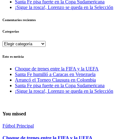
Santa Fe pisa fuerte en la Copa Sudamericana
¡Sigue la rosca!, Lorenzo se queda en la Selección
Comentarios recientes
Categorías
Categorías
Esto es noticia
Choque de trenes entre la FIFA y la UEFA
Santa Fe humilló a Caracas en Venezuela
Arrancó el Torneo Clausura en Colombia
Santa Fe pisa fuerte en la Copa Sudamericana
¡Sigue la rosca!, Lorenzo se queda en la Selección
You missed
Fútbol
Principal
Choque de trenes entre la FIFA y la UEFA