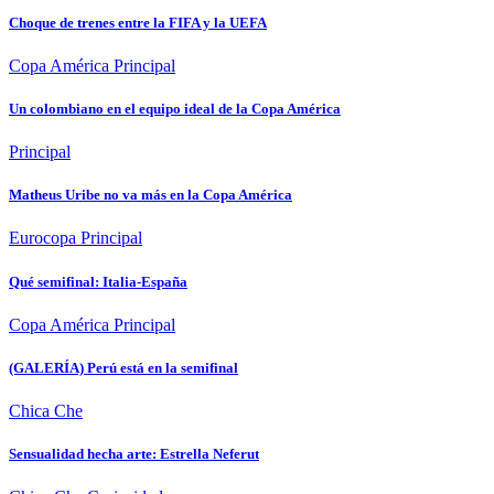
Choque de trenes entre la FIFA y la UEFA
Copa América
Principal
Un colombiano en el equipo ideal de la Copa América
Principal
Matheus Uribe no va más en la Copa América
Eurocopa
Principal
Qué semifinal: Italia-España
Copa América
Principal
(GALERÍA) Perú está en la semifinal
Chica Che
Sensualidad hecha arte: Estrella Neferut