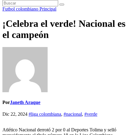
Futbol colombiano
Principal
¡Celebra el verde! Nacional es
el campeón
Por
Janeth Araque
Dic 22, 2024
#liga colombiana
,
#nacional
,
#verde
Atlético Nacional derrotó 2 por 0 al Deportes Tolima y selló