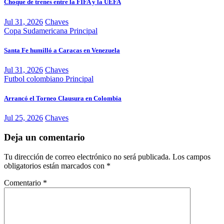
Choque de trenes entre la FIFA y la UEFA
Jul 31, 2026
Chaves
Copa Sudamericana
Principal
Santa Fe humilló a Caracas en Venezuela
Jul 31, 2026
Chaves
Futbol colombiano
Principal
Arrancó el Torneo Clausura en Colombia
Jul 25, 2026
Chaves
Deja un comentario
Tu dirección de correo electrónico no será publicada.
Los campos
obligatorios están marcados con
*
Comentario
*