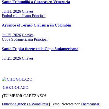
Santa Fe humilló a Caracas en Venezuela
Jul 31, 2026
Chaves
Futbol colombiano
Principal
Arrancó el Torneo Clausura en Colombia
Jul 25, 2026
Chaves
Copa Sudamericana
Principal
Santa Fe pisa fuerte en la Copa Sudamericana
Jul 25, 2026
Chaves
CHE GOLAZO
¡TU MEJOR CABEZAZO!
Funciona gracias a WordPress
|
Tema: Newses por
Themeansar
.