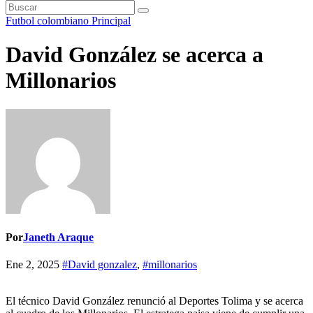
Futbol colombiano
Principal
David González se acerca a
Millonarios
Por
Janeth Araque
Ene 2, 2025
#David gonzalez
,
#millonarios
El técnico David González renunció al Deportes Tolima y se acerca