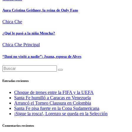
Aura Cristina Geithner, la reina de Only Fans
Chica Che
¿Qué le pasó a la niña Mencha?
Chica Che
Principal
“Dani no violó a nadie”: Joana, esposa de Alves
Entradas recientes
Choque de trenes entre la FIFA y la UEFA
Santa Fe humilló a Caracas en Venezuela
Arrancó el Torneo Clausura en Colombia
Santa Fe pisa fuerte en la Copa Sudamericana
¡Sigue la rosca!, Lorenzo se queda en la Selección
Comentarios recientes