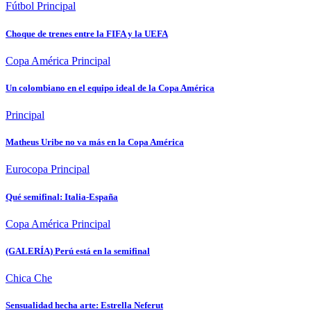
Fútbol
Principal
Choque de trenes entre la FIFA y la UEFA
Copa América
Principal
Un colombiano en el equipo ideal de la Copa América
Principal
Matheus Uribe no va más en la Copa América
Eurocopa
Principal
Qué semifinal: Italia-España
Copa América
Principal
(GALERÍA) Perú está en la semifinal
Chica Che
Sensualidad hecha arte: Estrella Neferut