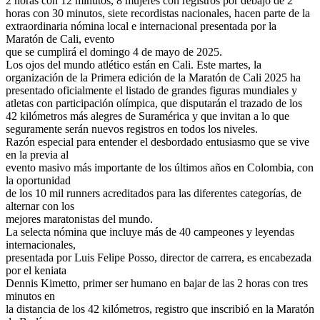
2 horas con 12 minutos, 8 mujeres con registros por debajo de 2
horas con 30 minutos, siete recordistas nacionales, hacen parte de la
extraordinaria nómina local e internacional presentada por la
Maratón de Cali, evento
que se cumplirá el domingo 4 de mayo de 2025.
Los ojos del mundo atlético están en Cali. Este martes, la
organización de la Primera edición de la Maratón de Cali 2025 ha
presentado oficialmente el listado de grandes figuras mundiales y
atletas con participación olímpica, que disputarán el trazado de los
42 kilómetros más alegres de Suramérica y que invitan a lo que
seguramente serán nuevos registros en todos los niveles.
Razón especial para entender el desbordado entusiasmo que se vive
en la previa al
evento masivo más importante de los últimos años en Colombia, con
la oportunidad
de los 10 mil runners acreditados para las diferentes categorías, de
alternar con los
mejores maratonistas del mundo.
La selecta nómina que incluye más de 40 campeones y leyendas
internacionales,
presentada por Luis Felipe Posso, director de carrera, es encabezada
por el keniata
Dennis Kimetto, primer ser humano en bajar de las 2 horas con tres
minutos en
la distancia de los 42 kilómetros, registro que inscribió en la Maratón