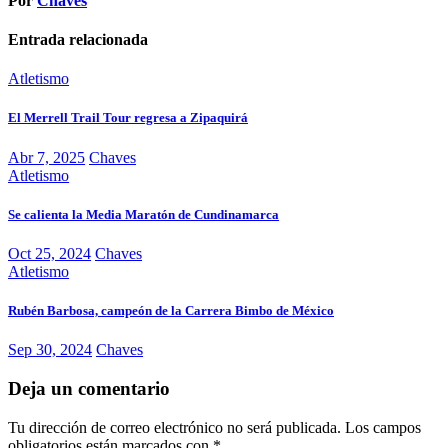
Por
Chaves
Entrada relacionada
Atletismo
El Merrell Trail Tour regresa a Zipaquirá
Abr 7, 2025
Chaves
Atletismo
Se calienta la Media Maratón de Cundinamarca
Oct 25, 2024
Chaves
Atletismo
Rubén Barbosa, campeón de la Carrera Bimbo de México
Sep 30, 2024
Chaves
Deja un comentario
Tu dirección de correo electrónico no será publicada.
Los campos
obligatorios están marcados con
*