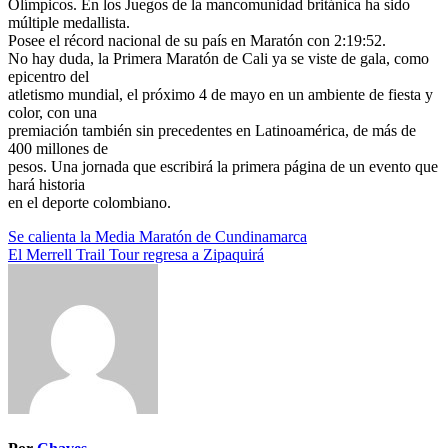
Olímpicos. En los Juegos de la mancomunidad británica ha sido
múltiple medallista.
Posee el récord nacional de su país en Maratón con 2:19:52.
No hay duda, la Primera Maratón de Cali ya se viste de gala, como
epicentro del
atletismo mundial, el próximo 4 de mayo en un ambiente de fiesta y
color, con una
premiación también sin precedentes en Latinoamérica, de más de
400 millones de
pesos. Una jornada que escribirá la primera página de un evento que
hará historia
en el deporte colombiano.
Navegación
Se calienta la Media Maratón de Cundinamarca
El Merrell Trail Tour regresa a Zipaquirá
de
entradas