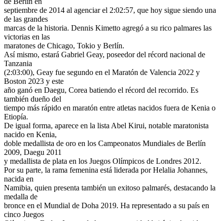
de Berlín en
septiembre de 2014 al agenciar el 2:02:57, que hoy sigue siendo una
de las grandes
marcas de la historia. Dennis Kimetto agregó a su rico palmares las
victorias en las
maratones de Chicago, Tokio y Berlín.
Así mismo, estará Gabriel Geay, poseedor del récord nacional de
Tanzania
(2:03:00), Geay fue segundo en el Maratón de Valencia 2022 y
Boston 2023 y este
año ganó en Daegu, Corea batiendo el récord del recorrido. Es
también dueño del
tiempo más rápido en maratón entre atletas nacidos fuera de Kenia o
Etiopía.
De igual forma, aparece en la lista Abel Kirui, notable maratonista
nacido en Kenia,
doble medallista de oro en los Campeonatos Mundiales de Berlín
2009, Daegu 2011
y medallista de plata en los Juegos Olímpicos de Londres 2012.
Por su parte, la rama femenina está liderada por Helalia Johannes,
nacida en
Namibia, quien presenta también un exitoso palmarés, destacando la
medalla de
bronce en el Mundial de Doha 2019. Ha representado a su país en
cinco Juegos