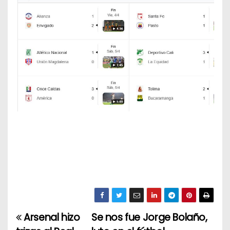
Arsenal hizo
Se nos fue Jorge Bolaño,
N