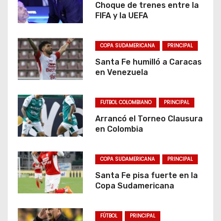
Choque de trenes entre la
FIFA y la UEFA
COPA SUDAMERICANA
PRINCIPAL
Santa Fe humilló a Caracas
en Venezuela
FUTBOL COLOMBIANO
PRINCIPAL
Arrancó el Torneo Clausura
en Colombia
COPA SUDAMERICANA
PRINCIPAL
Santa Fe pisa fuerte en la
Copa Sudamericana
FÚTBOL
PRINCIPAL