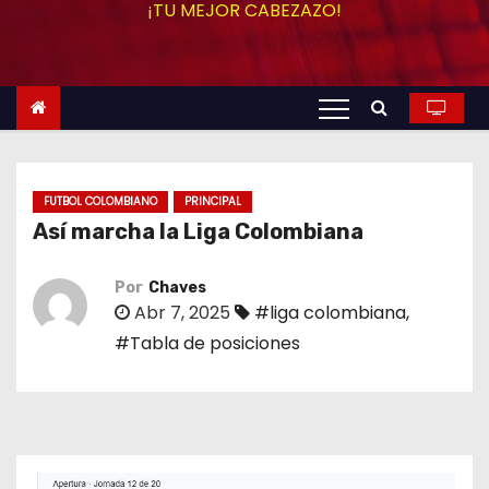
¡TU MEJOR CABEZAZO!
o
FUTBOL COLOMBIANO
PRINCIPAL
Así marcha la Liga Colombiana
Por
Chaves
Abr 7, 2025
#liga colombiana
,
#Tabla de posiciones