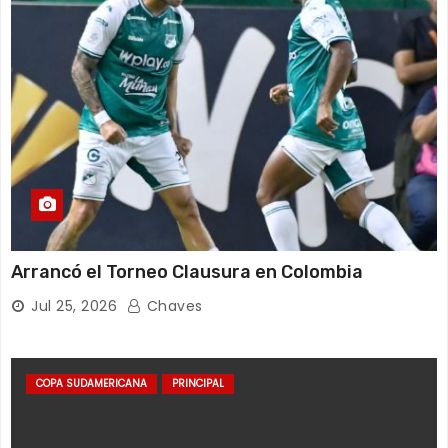
Arrancó el Torneo Clausura en Colombia
Jul 25, 2026
Chaves
COPA SUDAMERICANA
PRINCIPAL