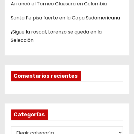
Arrancó el Torneo Clausura en Colombia
Santa Fe pisa fuerte en la Copa Sudamericana
¡Sigue la rosca!, Lorenzo se queda en la
Selección
Comentarios recientes
Categorías
C