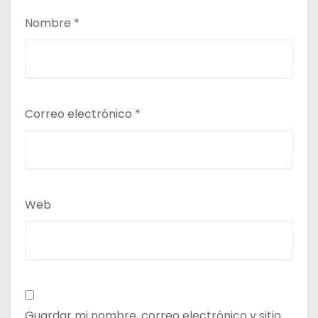
Nombre
*
Correo electrónico
*
Web
Guardar mi nombre, correo electrónico y sitio