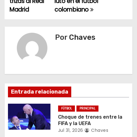
trizas al Real
luto en el fútbol
a
Madrid
colombiano
v
e
Por
Chaves
g
a
c
i
Entrada relacionada
ó
n
FÚTBOL
PRINCIPAL
Choque de trenes entre la
d
FIFA y la UEFA
Jul 31, 2026
Chaves
e