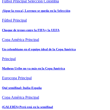
Fútbol
Principal
Selección Colombia
¡Sigue la rosca!, Lorenzo se queda en la Selección
Fútbol
Principal
Choque de trenes entre la FIFA y la UEFA
Copa América
Principal
Un colombiano en el equipo ideal de la Copa América
Principal
Matheus Uribe no va más en la Copa América
Eurocopa
Principal
Qué semifinal: Italia-España
Copa América
Principal
(GALERÍA) Perú está en la semifinal