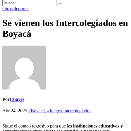
Otros deportes
Se vienen los Intercolegiados en
Boyacá
Por
Chaves
Abr 24, 2025
#Boyacá
,
#Juegos Intercolegiados
Sigue el conteo regresivo para que las
instituciones educativas y