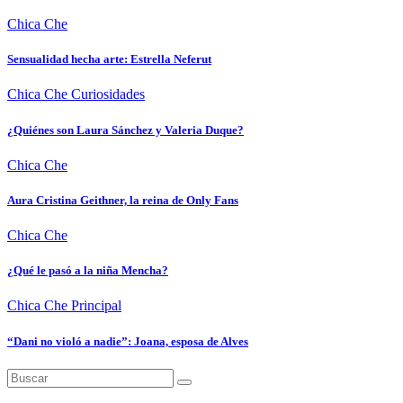
Chica Che
Sensualidad hecha arte: Estrella Neferut
Chica Che
Curiosidades
¿Quiénes son Laura Sánchez y Valeria Duque?
Chica Che
Aura Cristina Geithner, la reina de Only Fans
Chica Che
¿Qué le pasó a la niña Mencha?
Chica Che
Principal
“Dani no violó a nadie”: Joana, esposa de Alves