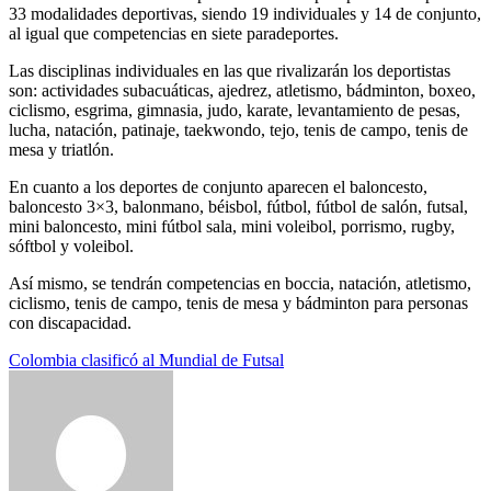
33 modalidades deportivas, siendo 19 individuales y 14 de conjunto,
al igual que competencias en siete paradeportes.
Las disciplinas individuales en las que rivalizarán los deportistas
son: actividades subacuáticas, ajedrez, atletismo, bádminton, boxeo,
ciclismo, esgrima, gimnasia, judo, karate, levantamiento de pesas,
lucha, natación, patinaje, taekwondo, tejo, tenis de campo, tenis de
mesa y triatlón.
En cuanto a los deportes de conjunto aparecen el baloncesto,
baloncesto 3×3, balonmano, béisbol, fútbol, fútbol de salón, futsal,
mini baloncesto, mini fútbol sala, mini voleibol, porrismo, rugby,
sóftbol y voleibol.
Así mismo, se tendrán competencias en boccia, natación, atletismo,
ciclismo, tenis de campo, tenis de mesa y bádminton para personas
con discapacidad.
Navegación
Colombia clasificó al Mundial de Futsal
de
entradas