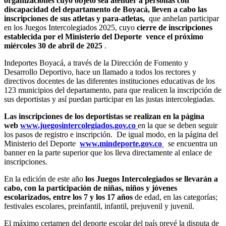
organizaciones cuyo objeto sea atender a personas con
discapacidad del departamento de Boyacá, lleven a cabo las
inscripciones de sus atletas y para-atletas,
que anhelan participar
en los Juegos Intercolegiados 2025, cuyo
cierre de inscripciones
establecida por el Ministerio del Deporte
vence el próximo
miércoles 30 de abril de 2025
.
Indeportes Boyacá, a través de la Dirección de Fomento y
Desarrollo Deportivo, hace un llamado a todos los rectores y
directivos docentes de las diferentes instituciones educativas de los
123 municipios del departamento, para que realicen la inscripción de
sus deportistas y así puedan participar en las justas intercolegiadas.
Las inscripciones de los deportistas se realizan en la página
web
www.juegosintercolegiados.gov.co
en la que se deben seguir
los pasos de registro e inscripción. De igual modo, en la página del
Ministerio del Deporte
www.mindeporte.gov.co
se encuentra un
banner en la parte superior que los lleva directamente al enlace de
inscripciones.
En la edición de este año
los Juegos Intercolegiados se llevarán a
cabo, con la participación de niñas, niños y jóvenes
escolarizados, entre los 7 y los 17 años
de edad, en las categorías;
festivales escolares, preinfantil, infantil, prejuvenil y juvenil.
El máximo certamen del deporte escolar del país prevé la disputa de