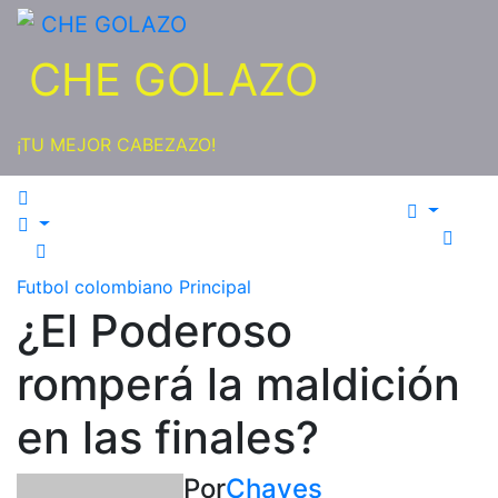
Saltar
al
CHE GOLAZO
contenido
¡TU MEJOR CABEZAZO!
Futbol colombiano
Principal
¿El Poderoso
romperá la maldición
en las finales?
Por
Chaves