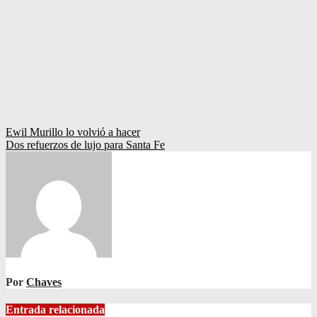
Navegación
Ewil Murillo lo volvió a hacer
Dos refuerzos de lujo para Santa Fe
de
entradas
Por
Chaves
Entrada relacionada