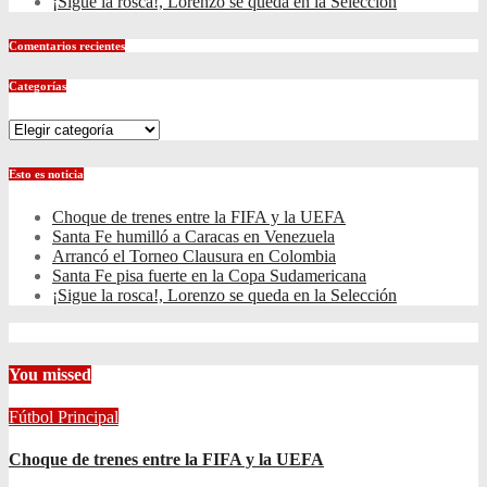
¡Sigue la rosca!, Lorenzo se queda en la Selección
Comentarios recientes
Categorías
Categorías
Esto es noticia
Choque de trenes entre la FIFA y la UEFA
Santa Fe humilló a Caracas en Venezuela
Arrancó el Torneo Clausura en Colombia
Santa Fe pisa fuerte en la Copa Sudamericana
¡Sigue la rosca!, Lorenzo se queda en la Selección
You missed
Fútbol
Principal
Choque de trenes entre la FIFA y la UEFA