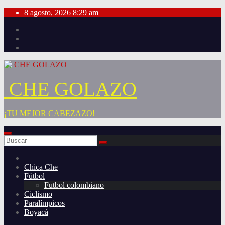
Saltar
8 agosto, 2026
8:29 am
al
contenido
CHE GOLAZO
¡TU MEJOR CABEZAZO!
Chica Che
Fútbol
Futbol colombiano
Ciclismo
Paralímpicos
Boyacá