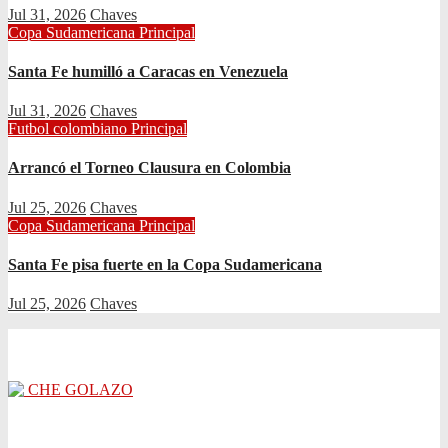
Jul 31, 2026
Chaves
Copa Sudamericana
Principal
Santa Fe humilló a Caracas en Venezuela
Jul 31, 2026
Chaves
Futbol colombiano
Principal
Arrancó el Torneo Clausura en Colombia
Jul 25, 2026
Chaves
Copa Sudamericana
Principal
Santa Fe pisa fuerte en la Copa Sudamericana
Jul 25, 2026
Chaves
CHE GOLAZO