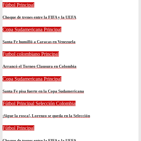
Fútbol
Principal
Choque de trenes entre la FIFA y la UEFA
Copa Sudamericana
Principal
Santa Fe humilló a Caracas en Venezuela
Futbol colombiano
Principal
Arrancó el Torneo Clausura en Colombia
Copa Sudamericana
Principal
Santa Fe pisa fuerte en la Copa Sudamericana
Fútbol
Principal
Selección Colombia
¡Sigue la rosca!, Lorenzo se queda en la Selección
Fútbol
Principal
Choque de trenes entre la FIFA y la UEFA