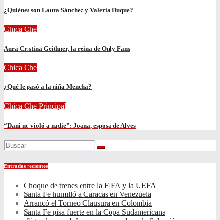
¿Quiénes son Laura Sánchez y Valeria Duque?
Chica Che
Aura Cristina Geithner, la reina de Only Fans
Chica Che
¿Qué le pasó a la niña Mencha?
Chica Che
Principal
“Dani no violó a nadie”: Joana, esposa de Alves
Entradas recientes
Choque de trenes entre la FIFA y la UEFA
Santa Fe humilló a Caracas en Venezuela
Arrancó el Torneo Clausura en Colombia
Santa Fe pisa fuerte en la Copa Sudamericana