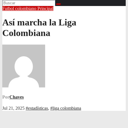
Futbol colombiano
Principal
Así marcha la Liga
Colombiana
Por
Chaves
Jul 21, 2025
#estadísticas
,
#liga colombiana