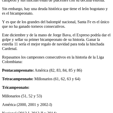
campeón y sus hinchas están de plácemes con su décima estrella.
Sin embargo, hay una deuda histórica que tiene el león bogotano y
es el bicampeonato.
Y es que de los grandes del balompié nacional, Santa Fe es el único
que no ha ganado torneos consecutivos.
Este diciembre y de la mano de Jorge Bava, el Expreso podría dar el
golpe y sellar su primer bicampeonato de su historia. Ganar la
estrella 11 sería el mejor regalo de navidad para toda la hinchada
Cardenal.
Repasamos los campeones consecutivos en la historia de la Liga
Colombiana:
Pentacampeonato:
América (82, 83, 84, 85 y 86)
Tetracampeonato:
Millonarios (61, 62, 63 y 64)
Tricampeonato:
Millonarios (51, 52 y 53)
América (2000, 2001 y 2002-I)