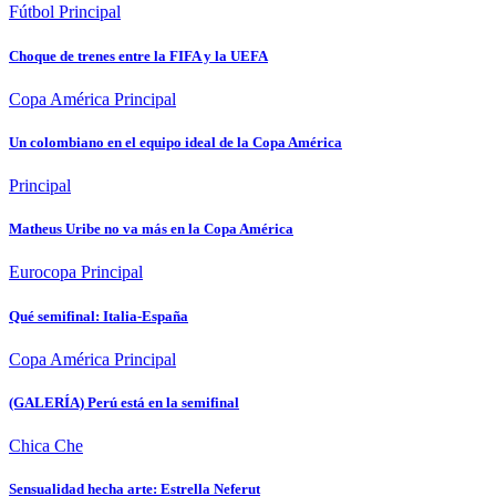
Fútbol
Principal
Choque de trenes entre la FIFA y la UEFA
Copa América
Principal
Un colombiano en el equipo ideal de la Copa América
Principal
Matheus Uribe no va más en la Copa América
Eurocopa
Principal
Qué semifinal: Italia-España
Copa América
Principal
(GALERÍA) Perú está en la semifinal
Chica Che
Sensualidad hecha arte: Estrella Neferut