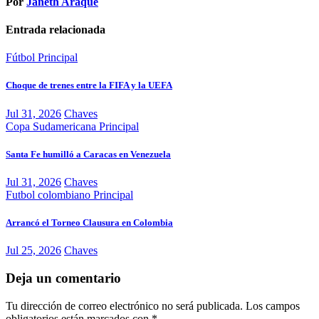
Por
Janeth Araque
Entrada relacionada
Fútbol
Principal
Choque de trenes entre la FIFA y la UEFA
Jul 31, 2026
Chaves
Copa Sudamericana
Principal
Santa Fe humilló a Caracas en Venezuela
Jul 31, 2026
Chaves
Futbol colombiano
Principal
Arrancó el Torneo Clausura en Colombia
Jul 25, 2026
Chaves
Deja un comentario
Tu dirección de correo electrónico no será publicada.
Los campos
obligatorios están marcados con
*