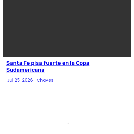
Santa Fe pisa fuerte en la Copa
Sudamericana
Jul 25, 2026
Chaves