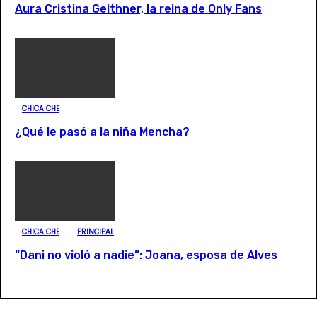
Aura Cristina Geithner, la reina de Only Fans
CHICA CHE
¿Qué le pasó a la niña Mencha?
CHICA CHE
PRINCIPAL
“Dani no violó a nadie”: Joana, esposa de Alves