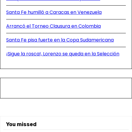
í
Santa Fe humilló a Caracas en Venezuela
a
s
Arrancó el Torneo Clausura en Colombia
Santa Fe pisa fuerte en la Copa Sudamericana
¡Sigue la rosca!, Lorenzo se queda en la Selección
You missed