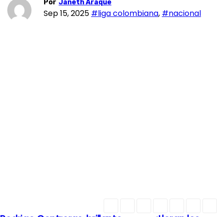
Por
Janeth Araque
Sep 15, 2025
#liga colombiana
,
#nacional