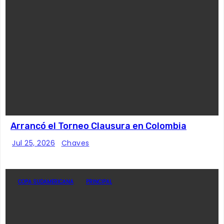
Arrancó el Torneo Clausura en Colombia
Jul 25, 2026
Chaves
COPA SUDAMERICANA
PRINCIPAL