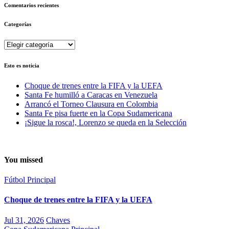
Comentarios recientes
Categorías
Categorías
Esto es noticia
Choque de trenes entre la FIFA y la UEFA
Santa Fe humilló a Caracas en Venezuela
Arrancó el Torneo Clausura en Colombia
Santa Fe pisa fuerte en la Copa Sudamericana
¡Sigue la rosca!, Lorenzo se queda en la Selección
You missed
Fútbol
Principal
Choque de trenes entre la FIFA y la UEFA
Jul 31, 2026
Chaves