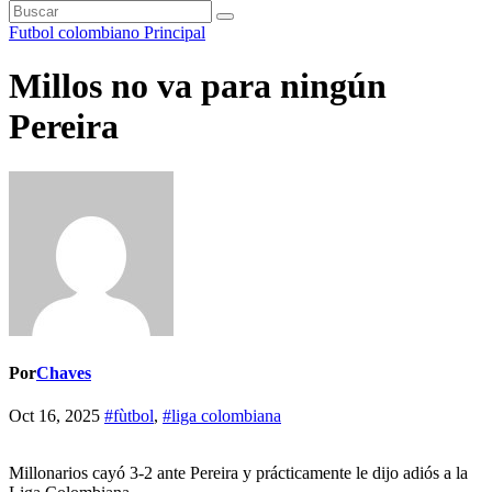
Futbol colombiano
Principal
Millos no va para ningún
Pereira
Por
Chaves
Oct 16, 2025
#fùtbol
,
#liga colombiana
Millonarios cayó 3-2 ante Pereira y prácticamente le dijo adiós a la