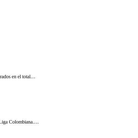
trados en el total…
 la Liga Colombiana.…