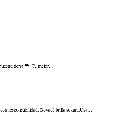
 nuestra tierra 💚. Tu mejor…
s con responsabilidad. Boyacá brilla segura.Usa…