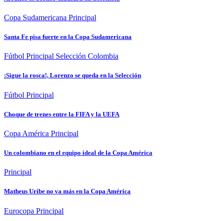
Copa Sudamericana
Principal
Santa Fe pisa fuerte en la Copa Sudamericana
Fútbol
Principal
Selección Colombia
¡Sigue la rosca!, Lorenzo se queda en la Selección
Fútbol
Principal
Choque de trenes entre la FIFA y la UEFA
Copa América
Principal
Un colombiano en el equipo ideal de la Copa América
Principal
Matheus Uribe no va más en la Copa América
Eurocopa
Principal