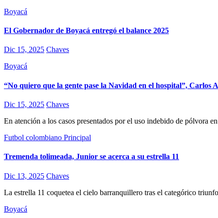
Boyacá
El Gobernador de Boyacá entregó el balance 2025
Dic 15, 2025
Chaves
Boyacá
“No quiero que la gente pase la Navidad en el hospital”, Carlo
Dic 15, 2025
Chaves
En atención a los casos presentados por el uso indebido de pólvora en
Futbol colombiano
Principal
Tremenda tolimeada, Junior se acerca a su estrella 11
Dic 13, 2025
Chaves
La estrella 11 coquetea el cielo barranquillero tras el categórico triu
Boyacá