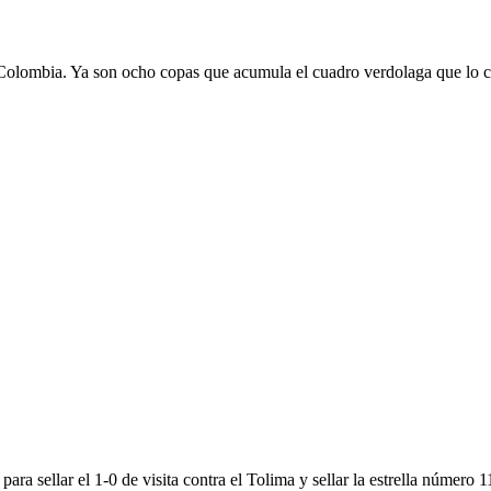
 Colombia. Ya son ocho copas que acumula el cuadro verdolaga que l
ra sellar el 1-0 de visita contra el Tolima y sellar la estrella número