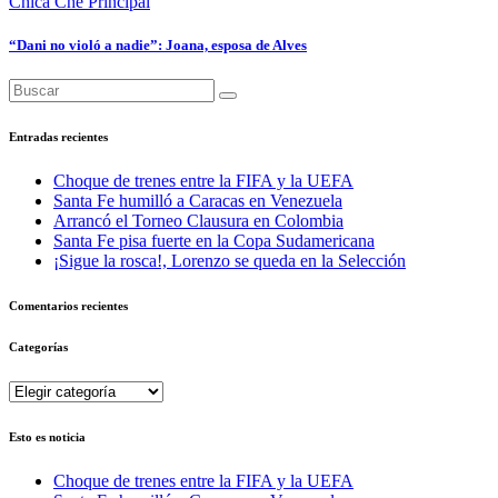
Chica Che
Principal
“Dani no violó a nadie”: Joana, esposa de Alves
Entradas recientes
Choque de trenes entre la FIFA y la UEFA
Santa Fe humilló a Caracas en Venezuela
Arrancó el Torneo Clausura en Colombia
Santa Fe pisa fuerte en la Copa Sudamericana
¡Sigue la rosca!, Lorenzo se queda en la Selección
Comentarios recientes
Categorías
Categorías
Esto es noticia
Choque de trenes entre la FIFA y la UEFA