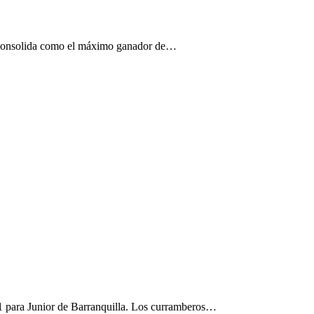
o consolida como el máximo ganador de…
 11 para Junior de Barranquilla. Los curramberos…