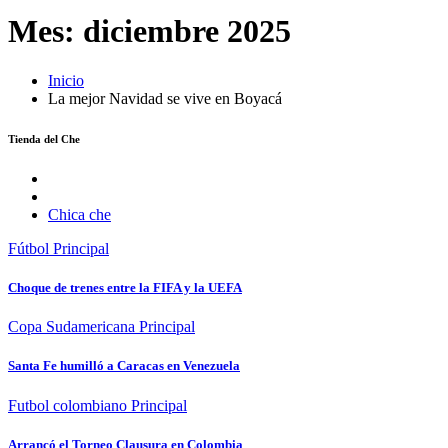
Mes:
diciembre 2025
Inicio
La mejor Navidad se vive en Boyacá
Tienda del Che
Chica che
Fútbol
Principal
Choque de trenes entre la FIFA y la UEFA
Copa Sudamericana
Principal
Santa Fe humilló a Caracas en Venezuela
Futbol colombiano
Principal
Arrancó el Torneo Clausura en Colombia