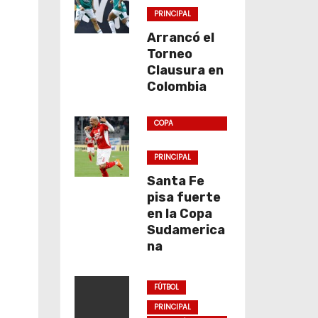
PRINCIPAL
Arrancó el
Torneo
Clausura en
Colombia
COPA
SUDAMERICANA
PRINCIPAL
Santa Fe
pisa fuerte
en la Copa
Sudamerica
na
FÚTBOL
PRINCIPAL