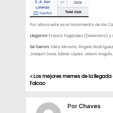
Por ahora este es el movimiento de los C
Llegaron:
Franco Fagúndez (Delantero) y K
Se fueron:
Yairo Moreno, Ángelo Rodríguez,
Joaquín Sosa, Edwar López, Jeison Angulo, 
Los mejores memes de la llegada
N
Falcao
a
v
Por
Chaves
e