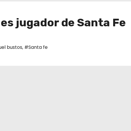
 es jugador de Santa Fe
el bustos
,
#Santa fe