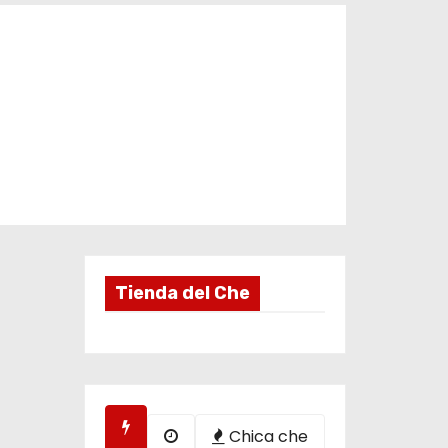
Tienda del Che
Chica che