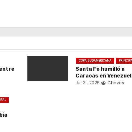
COPA SUDAMERICANA
PRINCIP
entre
Santa Fe humilló a
Caracas en Venezuel
Jul 31, 2026
Chaves
IPAL
bia