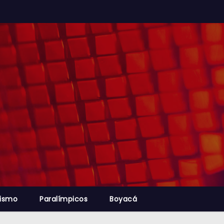
lismo
Paralímpicos
Boyacá