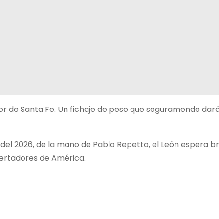
dor de Santa Fe. Un fichaje de peso que seguramende dar
el 2026, de la mano de Pablo Repetto, el León espera bri
bertadores de América.