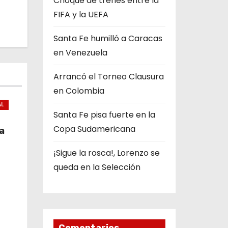
Choque de trenes entre la
FIFA y la UEFA
Santa Fe humilló a Caracas
en Venezuela
Arrancó el Torneo Clausura
en Colombia
AL
Santa Fe pisa fuerte en la
Copa Sudamericana
a
¡Sigue la rosca!, Lorenzo se
queda en la Selección