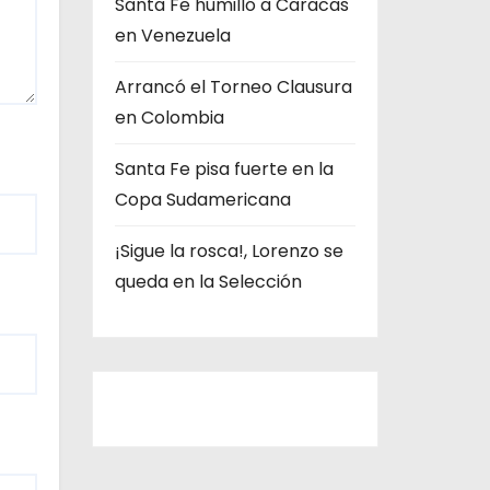
Santa Fe humilló a Caracas
s
en Venezuela
Arrancó el Torneo Clausura
en Colombia
Santa Fe pisa fuerte en la
Copa Sudamericana
¡Sigue la rosca!, Lorenzo se
queda en la Selección