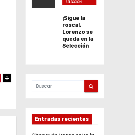
SELECCIÓN
COLOMBIA
¡Sigue la
rosca!,
Lorenzo se
queda en la
Selección
Entradas recientes