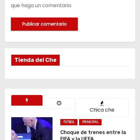
que haga un comentario.
Tienda del Che
Chica che
FÚTBOL
PRINCIPAL
Choque de trenes entre la
FIFA y la UEFA