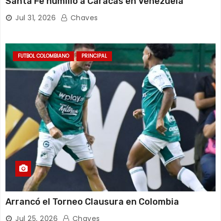
Santa Fe humilló a Caracas en Venezuela
Jul 31, 2026
Chaves
FUTBOL COLOMBIANO
PRINCIPAL
Arrancó el Torneo Clausura en Colombia
Jul 25, 2026
Chaves