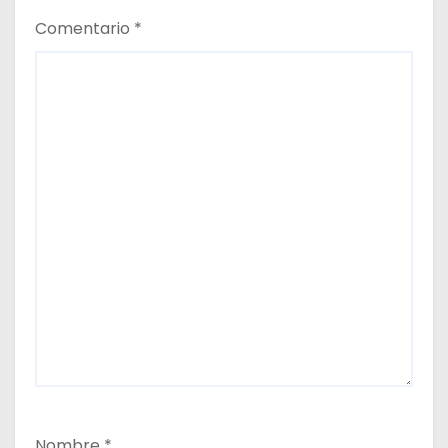
Comentario
*
Nombre
*