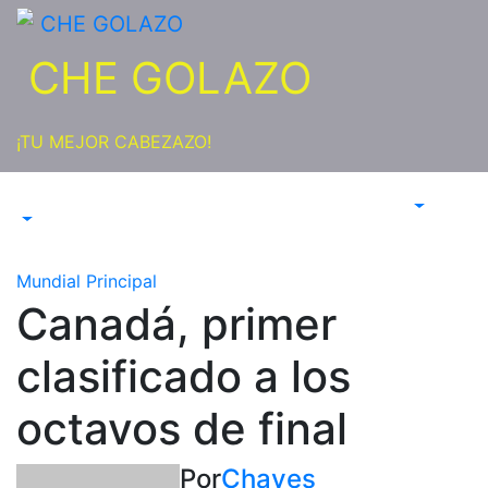
Saltar
al
CHE GOLAZO
contenido
¡TU MEJOR CABEZAZO!
Mundial
Principal
Canadá, primer
clasificado a los
octavos de final
Por
Chaves