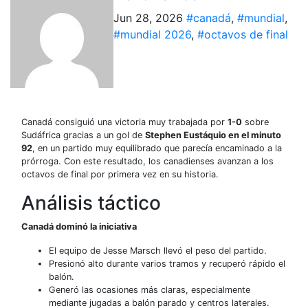
Jun 28, 2026
#canadá
,
#mundial
,
#mundial 2026
,
#octavos de final
Canadá consiguió una victoria muy trabajada por
1-0
sobre
Sudáfrica gracias a un gol de
Stephen Eustáquio en el minuto
92
, en un partido muy equilibrado que parecía encaminado a la
prórroga. Con este resultado, los canadienses avanzan a los
octavos de final por primera vez en su historia.
Análisis táctico
Canadá dominó la iniciativa
El equipo de Jesse Marsch llevó el peso del partido.
Presionó alto durante varios tramos y recuperó rápido el
balón.
Generó las ocasiones más claras, especialmente
mediante jugadas a balón parado y centros laterales.