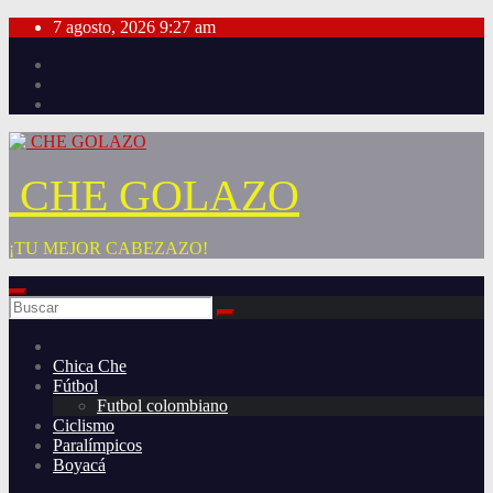
Saltar
7 agosto, 2026
9:27 am
al
contenido
CHE GOLAZO
¡TU MEJOR CABEZAZO!
Chica Che
Fútbol
Futbol colombiano
Ciclismo
Paralímpicos
Boyacá