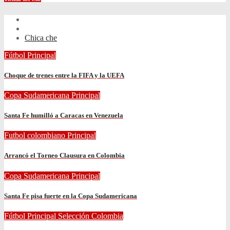
Chica che
Fútbol
Principal
Choque de trenes entre la FIFA y la UEFA
Copa Sudamericana
Principal
Santa Fe humilló a Caracas en Venezuela
Futbol colombiano
Principal
Arrancó el Torneo Clausura en Colombia
Copa Sudamericana
Principal
Santa Fe pisa fuerte en la Copa Sudamericana
Fútbol
Principal
Selección Colombia