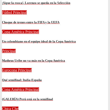
¡Sigue la rosca!, Lorenzo se queda en la Selección
Fútbol
Principal
Choque de trenes entre la FIFA y la UEFA
Copa América
Principal
Un colombiano en el equipo ideal de la Copa América
Principal
Matheus Uribe no va más en la Copa América
Eurocopa
Principal
Qué semifinal: Italia-España
Copa América
Principal
(GALERÍA) Perú está en la semifinal
Chica Che