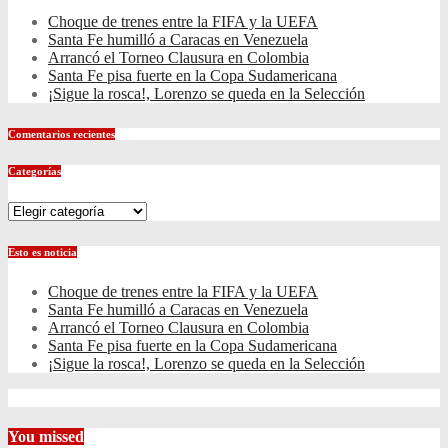
Choque de trenes entre la FIFA y la UEFA
Santa Fe humilló a Caracas en Venezuela
Arrancó el Torneo Clausura en Colombia
Santa Fe pisa fuerte en la Copa Sudamericana
¡Sigue la rosca!, Lorenzo se queda en la Selección
Comentarios recientes
Categorías
Categorías
Esto es noticia
Choque de trenes entre la FIFA y la UEFA
Santa Fe humilló a Caracas en Venezuela
Arrancó el Torneo Clausura en Colombia
Santa Fe pisa fuerte en la Copa Sudamericana
¡Sigue la rosca!, Lorenzo se queda en la Selección
You missed