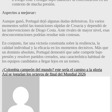
contexto de mucha presión.
Aspectos a mejorar:
Aunque ganó, Portugal dejó algunas dudas defensivas. En varios
momentos sufrió las transiciones rápidas de Croacia y dependió de
las intervenciones de Diogo Costa. Ante rivales de mayor nivel, esas
desconcentraciones podrían resultar más costosas.
En conjunto, fue una victoria construida sobre la resiliencia, la
calidad individual y la eficacia en los momentos decisivos. Más que
un dominio absoluto, Portugal demostró que sabe competir bajo
presión y resolver partidos cerrados, una característica habitual de
los equipos candidatos a llegar lejos en un torneo.
Navegación
¿Colombia campeón del mundo? este sería el camino a la gloria
Así se jugarían los octavos de final del Mundial 2026
de
entradas