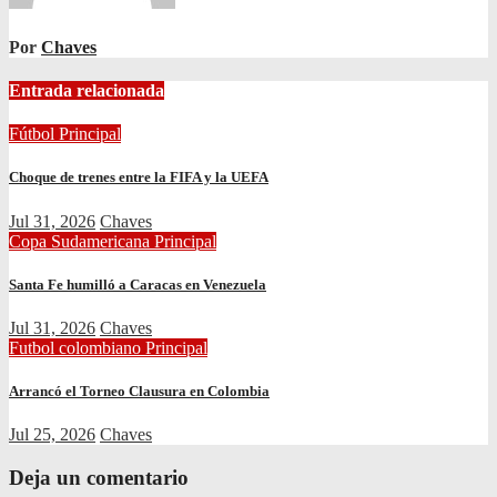
Por
Chaves
Entrada relacionada
Fútbol
Principal
Choque de trenes entre la FIFA y la UEFA
Jul 31, 2026
Chaves
Copa Sudamericana
Principal
Santa Fe humilló a Caracas en Venezuela
Jul 31, 2026
Chaves
Futbol colombiano
Principal
Arrancó el Torneo Clausura en Colombia
Jul 25, 2026
Chaves
Deja un comentario