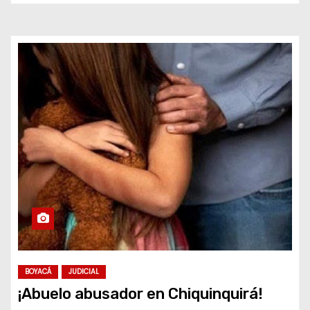
BOYACÁ
JUDICIAL
¡Abuelo abusador en Chiquinquirá!