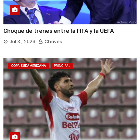
Choque de trenes entre la FIFA y la UEFA
Jul 31, 2026
Chaves
COPA SUDAMERICANA
PRINCIPAL