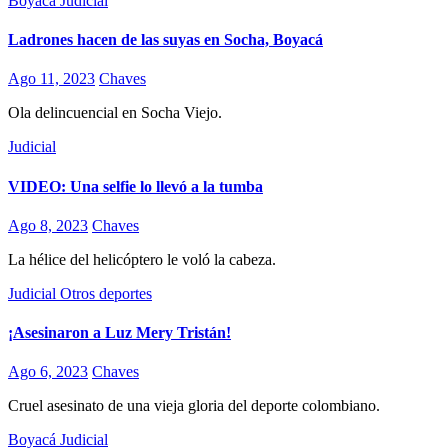
Boyacá
Judicial
Ladrones hacen de las suyas en Socha, Boyacá
Ago 11, 2023
Chaves
Ola delincuencial en Socha Viejo.
Judicial
VIDEO: Una selfie lo llevó a la tumba
Ago 8, 2023
Chaves
La hélice del helicóptero le voló la cabeza.
Judicial
Otros deportes
¡Asesinaron a Luz Mery Tristán!
Ago 6, 2023
Chaves
Cruel asesinato de una vieja gloria del deporte colombiano.
Boyacá
Judicial