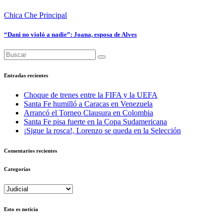
Chica Che
Principal
“Dani no violó a nadie”: Joana, esposa de Alves
Entradas recientes
Choque de trenes entre la FIFA y la UEFA
Santa Fe humilló a Caracas en Venezuela
Arrancó el Torneo Clausura en Colombia
Santa Fe pisa fuerte en la Copa Sudamericana
¡Sigue la rosca!, Lorenzo se queda en la Selección
Comentarios recientes
Categorías
Categorías
Esto es noticia