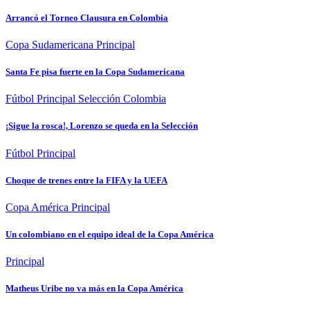
Arrancó el Torneo Clausura en Colombia
Copa Sudamericana
Principal
Santa Fe pisa fuerte en la Copa Sudamericana
Fútbol
Principal
Selección Colombia
¡Sigue la rosca!, Lorenzo se queda en la Selección
Fútbol
Principal
Choque de trenes entre la FIFA y la UEFA
Copa América
Principal
Un colombiano en el equipo ideal de la Copa América
Principal
Matheus Uribe no va más en la Copa América