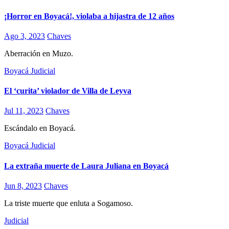
¡Horror en Boyacá!, violaba a hijastra de 12 años
Ago 3, 2023
Chaves
Aberración en Muzo.
Boyacá
Judicial
El ‘curita’ violador de Villa de Leyva
Jul 11, 2023
Chaves
Escándalo en Boyacá.
Boyacá
Judicial
La extraña muerte de Laura Juliana en Boyacá
Jun 8, 2023
Chaves
La triste muerte que enluta a Sogamoso.
Judicial