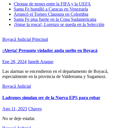
Choque de trenes entre la FIFA y la UEFA
Santa Fe humilló a Caracas en Venezuela
Arrancó el Torneo Clausura en Colombia
Santa Fe pisa fuerte en la Copa Sudamericana
¡Sigue la rosca!, Lorenzo se queda en la Selección
Boyacá
Judicial
Principal
¡Alerta! Presunto violador anda suelto en Boyacá
Ene 28, 2024
Janeth Araque
Las alarmas se encendieron en el departamento de Boyacá,
especialmente en la provincia de Valderrama y Sugamuxi.
Boyacá
Judicial
Ladrones simulan ser de la Nueva EPS para robar
Ago 11, 2023
Chaves
No se deje estafar.