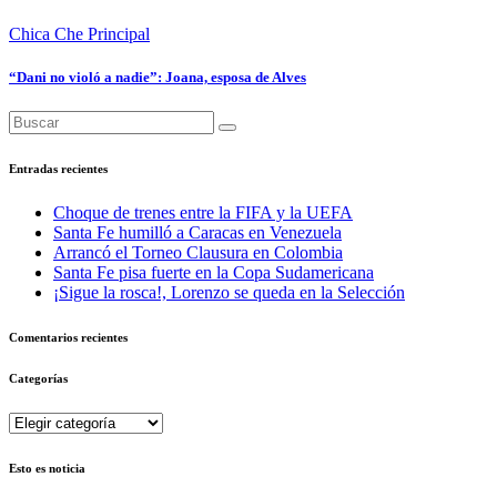
Chica Che
Principal
“Dani no violó a nadie”: Joana, esposa de Alves
Entradas recientes
Choque de trenes entre la FIFA y la UEFA
Santa Fe humilló a Caracas en Venezuela
Arrancó el Torneo Clausura en Colombia
Santa Fe pisa fuerte en la Copa Sudamericana
¡Sigue la rosca!, Lorenzo se queda en la Selección
Comentarios recientes
Categorías
Categorías
Esto es noticia