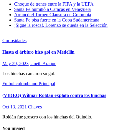
Choque de trenes entre la FIFA y la UEFA
Santa Fe humilló a Caracas en Venezuela
Arrancó el Torneo Clausura en Colombia
Santa Fe pisa fuerte en la Copa Sudamericana
¡Sigue la rosca!, Lorenzo se queda en la Selección
Curiosidades
Hasta el árbitro hizo gol en Medellín
May 29, 2023
Janeth Araque
Los hinchas cantaron su gol.
Futbol colombiano
Principal
(VIDEO) Wilmar Roldán explotó contra los hinchas
Oct 13, 2021
Chaves
Roldán fue grosero con los hinchas del Quindío.
You missed