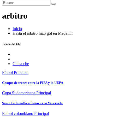
arbitro
Inicio
Hasta el árbitro hizo gol en Medellín
Tienda del Che
Chica che
Fútbol
Principal
Choque de trenes entre la FIFA y la UEFA
Copa Sudamericana
Principal
Santa Fe humilló a Caracas en Venezuela
Futbol colombiano
Principal