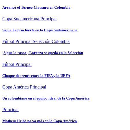
Arrancó el Torneo Clausura en Colombia
Copa Sudamericana
Principal
Santa Fe pisa fuerte en la Copa Sudamericana
Fútbol
Principal
Selección Colombia
¡Sigue la rosca!, Lorenzo se queda en la Selección
Fútbol
Principal
Choque de trenes entre la FIFA y la UEFA
Copa América
Principal
Un colombiano en el equipo ideal de la Copa América
Principal
Matheus Uribe no va más en la Copa América