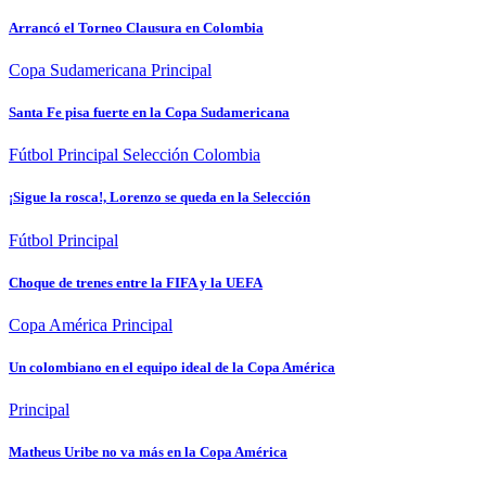
Arrancó el Torneo Clausura en Colombia
Copa Sudamericana
Principal
Santa Fe pisa fuerte en la Copa Sudamericana
Fútbol
Principal
Selección Colombia
¡Sigue la rosca!, Lorenzo se queda en la Selección
Fútbol
Principal
Choque de trenes entre la FIFA y la UEFA
Copa América
Principal
Un colombiano en el equipo ideal de la Copa América
Principal
Matheus Uribe no va más en la Copa América