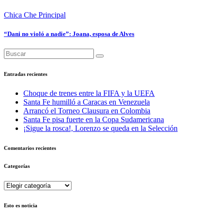
Chica Che
Principal
“Dani no violó a nadie”: Joana, esposa de Alves
Entradas recientes
Choque de trenes entre la FIFA y la UEFA
Santa Fe humilló a Caracas en Venezuela
Arrancó el Torneo Clausura en Colombia
Santa Fe pisa fuerte en la Copa Sudamericana
¡Sigue la rosca!, Lorenzo se queda en la Selección
Comentarios recientes
Categorías
Categorías
Esto es noticia