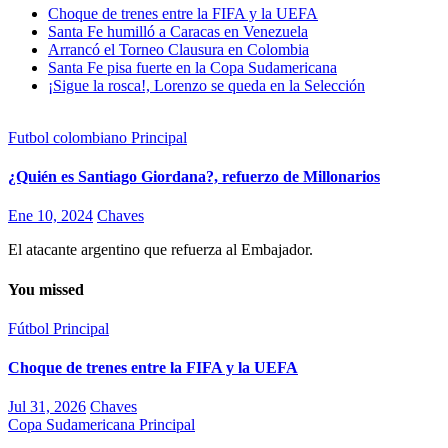
Choque de trenes entre la FIFA y la UEFA
Santa Fe humilló a Caracas en Venezuela
Arrancó el Torneo Clausura en Colombia
Santa Fe pisa fuerte en la Copa Sudamericana
¡Sigue la rosca!, Lorenzo se queda en la Selección
Futbol colombiano
Principal
¿Quién es Santiago Giordana?, refuerzo de Millonarios
Ene 10, 2024
Chaves
El atacante argentino que refuerza al Embajador.
You missed
Fútbol
Principal
Choque de trenes entre la FIFA y la UEFA
Jul 31, 2026
Chaves
Copa Sudamericana
Principal