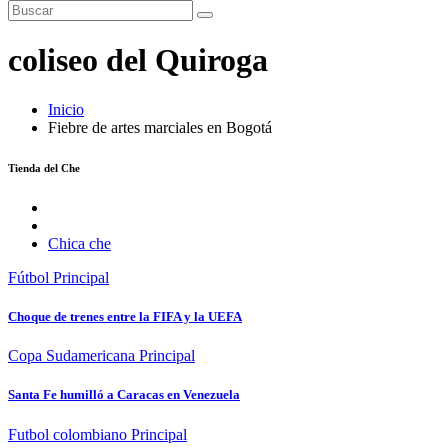
coliseo del Quiroga
Inicio
Fiebre de artes marciales en Bogotá
Tienda del Che
Chica che
Fútbol
Principal
Choque de trenes entre la FIFA y la UEFA
Copa Sudamericana
Principal
Santa Fe humilló a Caracas en Venezuela
Futbol colombiano
Principal