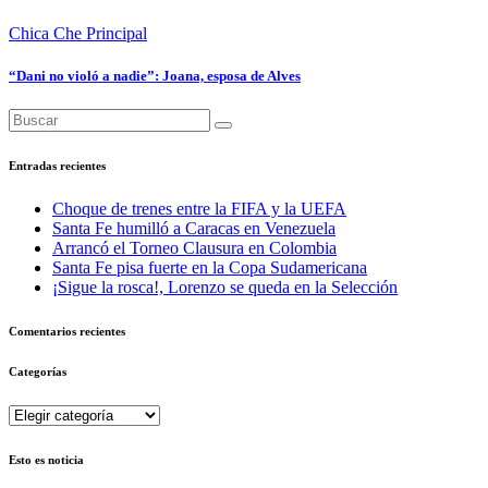
Chica Che
Principal
“Dani no violó a nadie”: Joana, esposa de Alves
Entradas recientes
Choque de trenes entre la FIFA y la UEFA
Santa Fe humilló a Caracas en Venezuela
Arrancó el Torneo Clausura en Colombia
Santa Fe pisa fuerte en la Copa Sudamericana
¡Sigue la rosca!, Lorenzo se queda en la Selección
Comentarios recientes
Categorías
Categorías
Esto es noticia