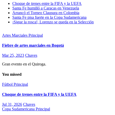
Choque de trenes entre la FIFA y la UEFA
Santa Fe humilló a Caracas en Venezuela
Arrancó el Torneo Clausura en Colombia
Santa Fe pisa fuerte en la Copa Sudamericana
¡Sigue la rosca!, Lorenzo se queda en la Selección
Artes Marciales
Principal
Fiebre de artes marciales en Bogotá
Mar 25, 2023
Chaves
Gran evento en el Quiroga.
You missed
Fútbol
Principal
Choque de trenes entre la FIFA y la UEFA
Jul 31, 2026
Chaves
Copa Sudamericana
Principal