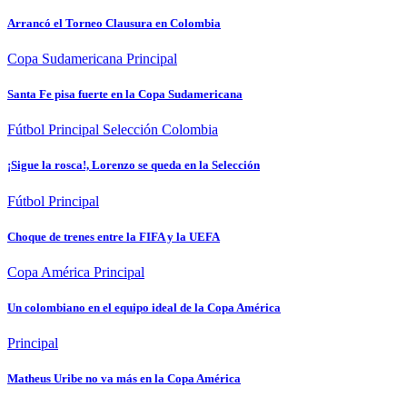
Arrancó el Torneo Clausura en Colombia
Copa Sudamericana
Principal
Santa Fe pisa fuerte en la Copa Sudamericana
Fútbol
Principal
Selección Colombia
¡Sigue la rosca!, Lorenzo se queda en la Selección
Fútbol
Principal
Choque de trenes entre la FIFA y la UEFA
Copa América
Principal
Un colombiano en el equipo ideal de la Copa América
Principal
Matheus Uribe no va más en la Copa América