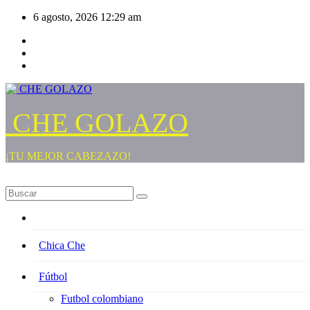
Saltar
6 agosto, 2026
12:29 am
al
contenido
CHE GOLAZO
¡TU MEJOR CABEZAZO!
Chica Che
Fútbol
Futbol colombiano