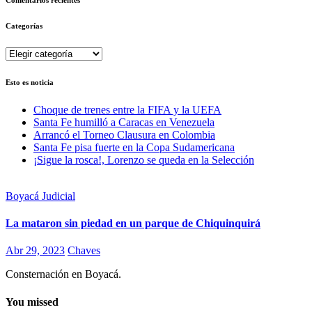
Categorías
Categorías
Esto es noticia
Choque de trenes entre la FIFA y la UEFA
Santa Fe humilló a Caracas en Venezuela
Arrancó el Torneo Clausura en Colombia
Santa Fe pisa fuerte en la Copa Sudamericana
¡Sigue la rosca!, Lorenzo se queda en la Selección
Boyacá
Judicial
La mataron sin piedad en un parque de Chiquinquirá
Abr 29, 2023
Chaves
Consternación en Boyacá.
You missed