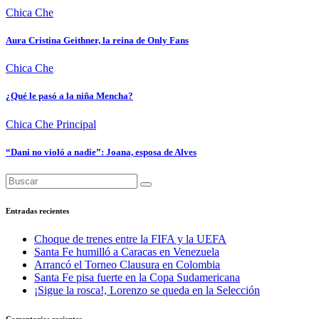
Chica Che
Aura Cristina Geithner, la reina de Only Fans
Chica Che
¿Qué le pasó a la niña Mencha?
Chica Che
Principal
“Dani no violó a nadie”: Joana, esposa de Alves
Entradas recientes
Choque de trenes entre la FIFA y la UEFA
Santa Fe humilló a Caracas en Venezuela
Arrancó el Torneo Clausura en Colombia
Santa Fe pisa fuerte en la Copa Sudamericana
¡Sigue la rosca!, Lorenzo se queda en la Selección
Comentarios recientes