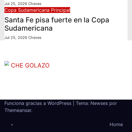
Jul 25, 2026
Chaves
Copa Sudamericana
Principal
Santa Fe pisa fuerte en la Copa
Sudamericana
Jul 25, 2026
Chaves
CHE GOLAZO
¡TU MEJOR CABEZAZO!
Funciona gracias a WordPress
|
Tema: Newses por
Themeansar
.
Home