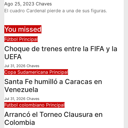
Ago 25, 2023
Chaves
El cuadro Cardenal pierde a una de sus figuras.
You missed
Fútbol
Principal
Choque de trenes entre la FIFA y la
UEFA
Jul 31, 2026
Chaves
Copa Sudamericana
Principal
Santa Fe humilló a Caracas en
Venezuela
Jul 31, 2026
Chaves
Futbol colombiano
Principal
Arrancó el Torneo Clausura en
Colombia