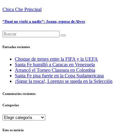
Chica Che
Principal
“Dani no violó a nadie”: Joana, esposa de Alves
Entradas recientes
Choque de trenes entre la FIFA y la UEFA
Santa Fe humilló a Caracas en Venezuela
Arrancó el Torneo Clausura en Colombia
Santa Fe pisa fuerte en la Copa Sudamericana
¡Sigue la rosca!, Lorenzo se queda en la Selección
Comentarios recientes
Categorías
Categorías
Esto es noticia