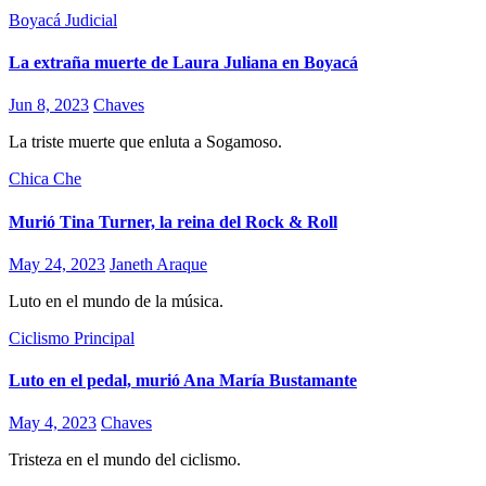
Boyacá
Judicial
La extraña muerte de Laura Juliana en Boyacá
Jun 8, 2023
Chaves
La triste muerte que enluta a Sogamoso.
Chica Che
Murió Tina Turner, la reina del Rock & Roll
May 24, 2023
Janeth Araque
Luto en el mundo de la música.
Ciclismo
Principal
Luto en el pedal, murió Ana María Bustamante
May 4, 2023
Chaves
Tristeza en el mundo del ciclismo.