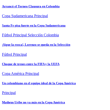
Arrancó el Torneo Clausura en Colombia
Copa Sudamericana
Principal
Santa Fe pisa fuerte en la Copa Sudamericana
Fútbol
Principal
Selección Colombia
¡Sigue la rosca!, Lorenzo se queda en la Selección
Fútbol
Principal
Choque de trenes entre la FIFA y la UEFA
Copa América
Principal
Un colombiano en el equipo ideal de la Copa América
Principal
Matheus Uribe no va más en la Copa América