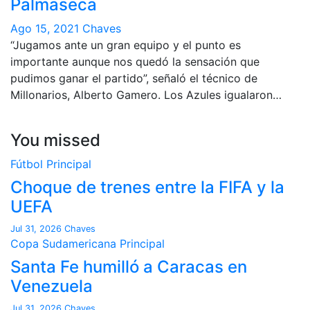
Palmaseca
Ago 15, 2021
Chaves
“Jugamos ante un gran equipo y el punto es
importante aunque nos quedó la sensación que
pudimos ganar el partido”, señaló el técnico de
Millonarios, Alberto Gamero. Los Azules igualaron…
You missed
Fútbol
Principal
Choque de trenes entre la FIFA y la
UEFA
Jul 31, 2026
Chaves
Copa Sudamericana
Principal
Santa Fe humilló a Caracas en
Venezuela
Jul 31, 2026
Chaves