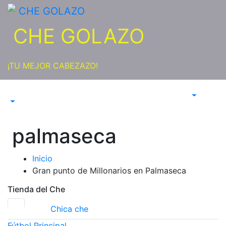
Saltar
al
CHE GOLAZO
contenido
¡TU MEJOR CABEZAZO!
palmaseca
Inicio
Gran punto de Millonarios en Palmaseca
Tienda del Che
Chica che
Fútbol
Principal