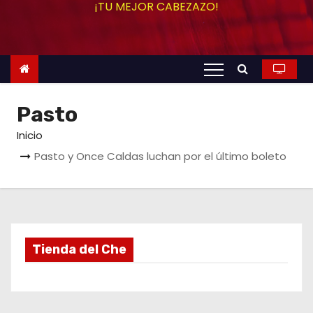
¡TU MEJOR CABEZAZO!
o
Pasto
Inicio
Pasto y Once Caldas luchan por el último boleto
Tienda del Che