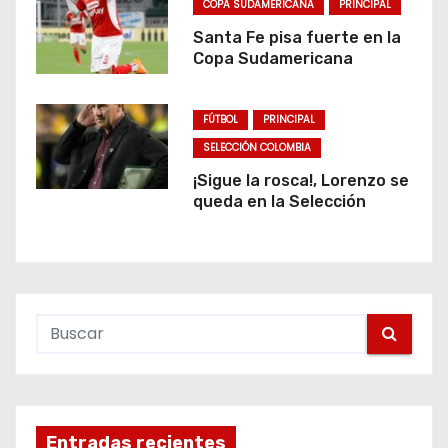
COPA SUDAMERICANA
PRINCIPAL
Santa Fe pisa fuerte en la
Copa Sudamericana
FÚTBOL
PRINCIPAL
SELECCIÓN COLOMBIA
¡Sigue la rosca!, Lorenzo se
queda en la Selección
Entradas recientes