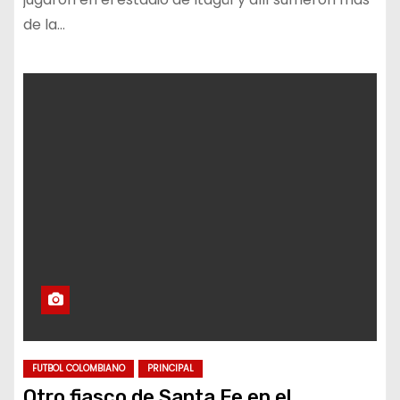
de la…
FUTBOL COLOMBIANO
PRINCIPAL
Otro fiasco de Santa Fe en el