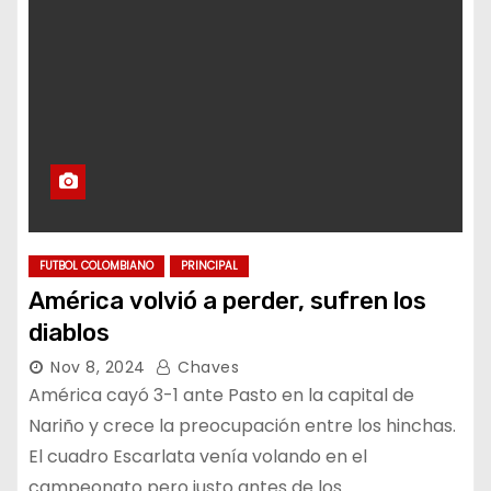
FUTBOL COLOMBIANO
PRINCIPAL
América volvió a perder, sufren los
diablos
Nov 8, 2024
Chaves
América cayó 3-1 ante Pasto en la capital de
Nariño y crece la preocupación entre los hinchas.
El cuadro Escarlata venía volando en el
campeonato pero justo antes de los…