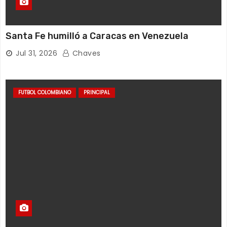
Santa Fe humilló a Caracas en Venezuela
Jul 31, 2026
Chaves
FUTBOL COLOMBIANO
PRINCIPAL