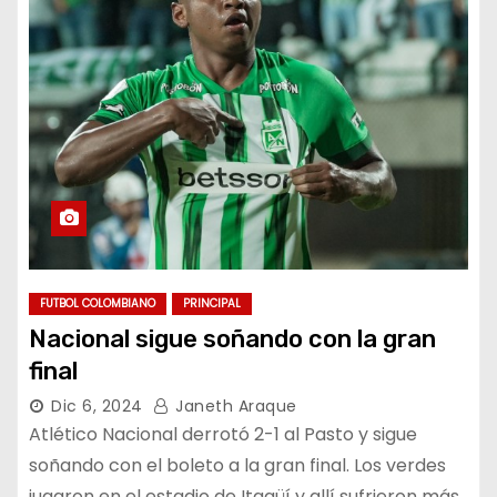
FUTBOL COLOMBIANO
PRINCIPAL
Nacional sigue soñando con la gran
final
Dic 6, 2024
Janeth Araque
Atlético Nacional derrotó 2-1 al Pasto y sigue
soñando con el boleto a la gran final. Los verdes
jugaron en el estadio de Itagüí y allí sufrieron más