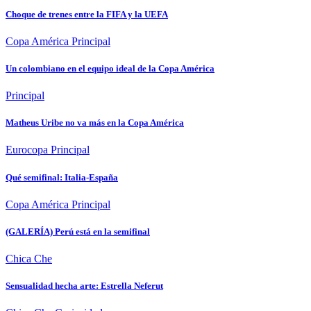
Choque de trenes entre la FIFA y la UEFA
Copa América
Principal
Un colombiano en el equipo ideal de la Copa América
Principal
Matheus Uribe no va más en la Copa América
Eurocopa
Principal
Qué semifinal: Italia-España
Copa América
Principal
(GALERÍA) Perú está en la semifinal
Chica Che
Sensualidad hecha arte: Estrella Neferut