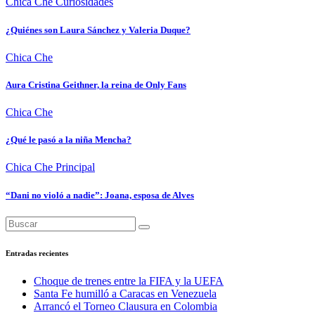
Chica Che
Curiosidades
¿Quiénes son Laura Sánchez y Valeria Duque?
Chica Che
Aura Cristina Geithner, la reina de Only Fans
Chica Che
¿Qué le pasó a la niña Mencha?
Chica Che
Principal
“Dani no violó a nadie”: Joana, esposa de Alves
Entradas recientes
Choque de trenes entre la FIFA y la UEFA
Santa Fe humilló a Caracas en Venezuela
Arrancó el Torneo Clausura en Colombia