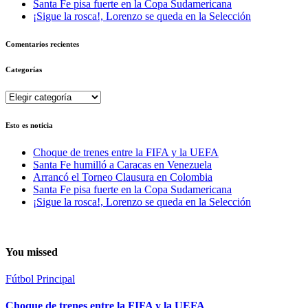
Santa Fe pisa fuerte en la Copa Sudamericana
¡Sigue la rosca!, Lorenzo se queda en la Selección
Comentarios recientes
Categorías
Categorías
Esto es noticia
Choque de trenes entre la FIFA y la UEFA
Santa Fe humilló a Caracas en Venezuela
Arrancó el Torneo Clausura en Colombia
Santa Fe pisa fuerte en la Copa Sudamericana
¡Sigue la rosca!, Lorenzo se queda en la Selección
You missed
Fútbol
Principal
Choque de trenes entre la FIFA y la UEFA