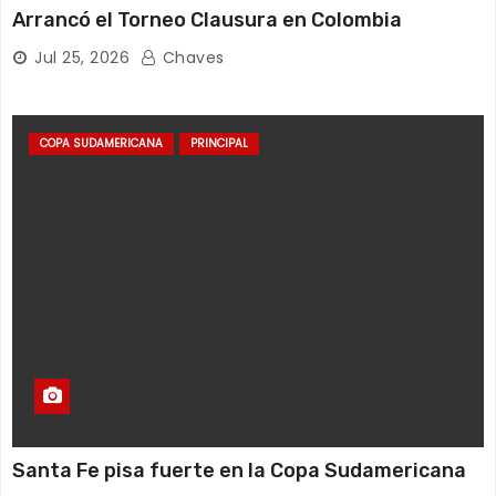
Arrancó el Torneo Clausura en Colombia
Jul 25, 2026
Chaves
COPA SUDAMERICANA
PRINCIPAL
Santa Fe pisa fuerte en la Copa Sudamericana