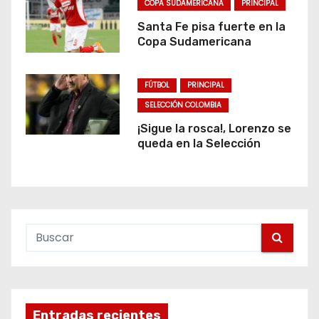
COPA SUDAMERICANA
PRINCIPAL
Santa Fe pisa fuerte en la
Copa Sudamericana
FÚTBOL
PRINCIPAL
SELECCIÓN COLOMBIA
¡Sigue la rosca!, Lorenzo se
queda en la Selección
Entradas recientes