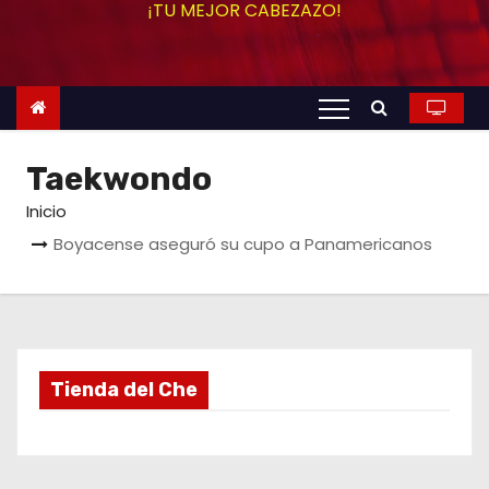
¡TU MEJOR CABEZAZO!
o
Taekwondo
Inicio
Boyacense aseguró su cupo a Panamericanos
Tienda del Che