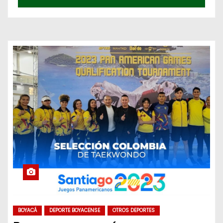
BOYACÁ
DEPORTE BOYACENSE
OTROS DEPORTES